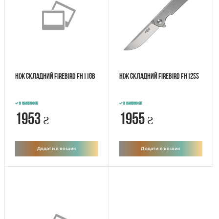
Ніж складний Firebird FH11GB
Ніж складний Firebird FH12SS
В наявності
В наявності
1953
1955
₴
₴
Додати в кошик
Додати в кошик