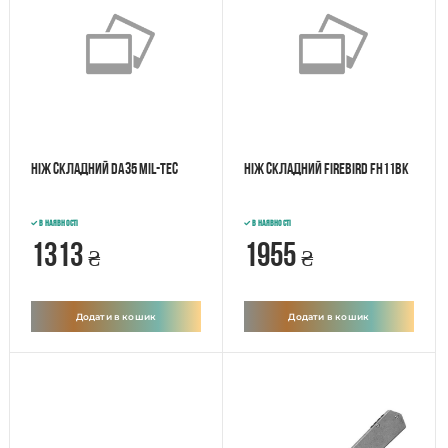
Ніж складний Da35 Mil-tec
Ніж складний Firebird FH11BK
В наявності
В наявності
1313
1955
₴
₴
Додати в кошик
Додати в кошик