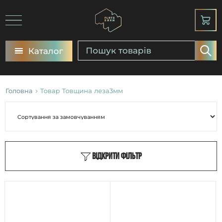
Каталог
Головна
Товар Товщина леза3мм
Відкрити фільтр