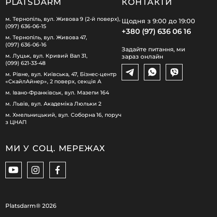
PLATSDARM
КОНТАКТИ
м. Тернопіль, вул. Живова 9 (2-й поверх),
Щодня з 9:00 до 19:00
(097) 636-06-15
+380 (97) 636 06 16
м. Тернопіль, вул. Живова 47,
(097) 636-06-16
Задайте питання, ми
м. Луцьк, вул. Кривий Вал 31,
зараз онлайн
(099) 621-33-48
м. Рівне, вул. Київська, 47, Бізнес-центр
«СкайлАйнер», 2 поверх, секція А
м. Івано-Франківськ, вул. Мазепи 164
м. Львів, вул. Академіка Люльки 2
м. Хмельницький, вул. Соборна 16, поруч
з ЦНАП
МИ У СОЦ. МЕРЕЖАХ
Platsdarm®
2026