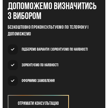
допоможемо визначитись
з вибором
Безкоштовно проконсультуємо по телефону і
допоможемо
Підберемо варіанти і зорієнтуємо по наявності
Зорієнтуємо по наявності
Оформимо замовлення
Отримати консультацію