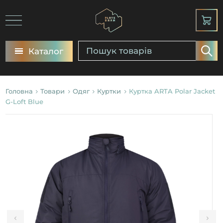
Каталог
Головна
Товари
Одяг
Куртки
Куртка ARTA Polar Jacket
G-Loft Blue