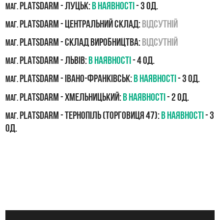
PLATSDARM - Луцьк:
В наявності
- 3 од.
маг.
PLATSDARM - Центральний склад:
Відсутній
маг.
PLATSDARM - Склад виробництва:
Відсутній
маг.
PLATSDARM - Львів:
В наявності
- 4 од.
маг.
PLATSDARM - Івано-Франківськ:
В наявності
- 3 од.
маг.
PLATSDARM - Хмельницький:
В наявності
- 2 од.
маг.
PLATSDARM - Тернопіль (Торговиця 47):
В наявності
- 3
маг.
од.