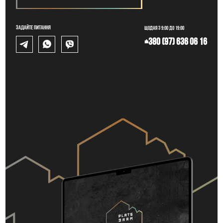
Задайте питання
Щодня з 9:00 до 19:00
+380 (97) 636 06 16