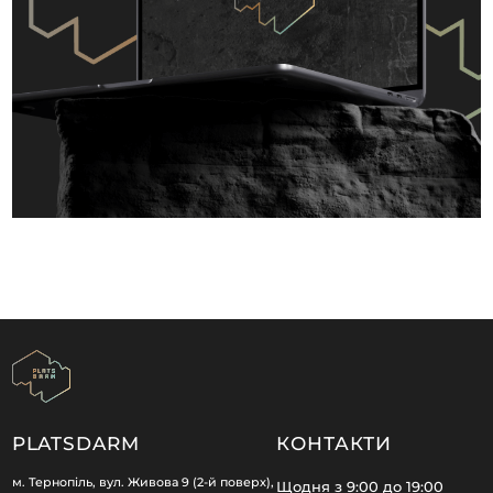
PLATSDARM
КОНТАКТИ
м. Тернопіль, вул. Живова 9 (2-й поверх),
Щодня з 9:00 до 19:00