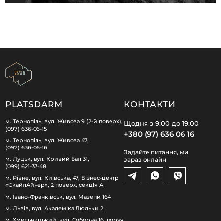
PLATSDARM
КОНТАКТИ
м. Тернопіль, вул. Живова 9 (2-й поверх),
Щодня з 9:00 до 19:00
(097) 636-06-15
+380 (97) 636 06 16
м. Тернопіль, вул. Живова 47,
(097) 636-06-16
Задайте питання, ми
м. Луцьк, вул. Кривий Вал 31,
зараз онлайн
(099) 621-33-48
м. Рівне, вул. Київська, 47, Бізнес-центр
«СкайлАйнер», 2 поверх, секція А
м. Івано-Франківськ, вул. Мазепи 164
м. Львів, вул. Академіка Люльки 2
м. Хмельницький, вул. Соборна 16, поруч