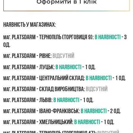
Оформити в 1 клік
Наявність у магазинах:
PLATSDARM - Тернопіль (Торговиця 9):
В наявності
- 3
маг.
од.
PLATSDARM - Рівне:
Відсутній
маг.
PLATSDARM - Луцьк:
В наявності
- 1 од.
маг.
PLATSDARM - Центральний склад:
В наявності
- 1 од.
маг.
PLATSDARM - Склад виробництва:
Відсутній
маг.
PLATSDARM - Львів:
В наявності
- 1 од.
маг.
PLATSDARM - Івано-Франківськ:
В наявності
- 2 од.
маг.
PLATSDARM - Хмельницький:
В наявності
- 1 од.
маг.