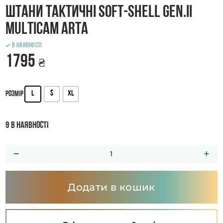
Штани тактичні Soft-Shell GEN.II
Multicam ARTA
В наявності
1795
₴
L
S
XL
Розмір
9 в наявності
Додати в кошик