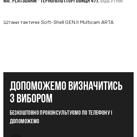
PLATSDARM - Тернопіль (Торговиця 47):
Відсутній
маг.
Штани тактичні Soft-Shell GEN.II Multicam ARTA
допоможемо визначитись
з вибором
Безкоштовно проконсультуємо по телефону і
допоможемо