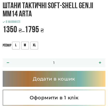
Штани тактичні Soft-Shell GEN.II
MM14 ARTA
В наявності
1350
1795
₴
₴
–
L
M
XL
Розмір
Додати в кошик
Оформити в 1 клік