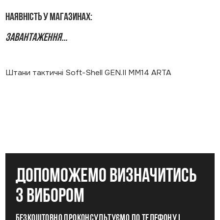
Наявність у магазинах:
Завантаження...
Штани тактичні Soft-Shell GEN.II MM14 ARTA
допоможемо визначитись
з вибором
Безкоштовно проконсультуємо по телефону і