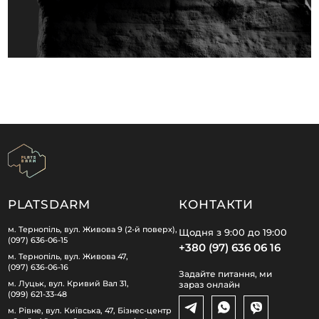
PLATSDARM
КОНТАКТИ
м. Тернопіль, вул. Живова 9 (2-й поверх),
Щодня з 9:00 до 19:00
(097) 636-06-15
+380 (97) 636 06 16
м. Тернопіль, вул. Живова 47,
(097) 636-06-16
Задайте питання, ми
м. Луцьк, вул. Кривий Вал 31,
зараз онлайн
(099) 621-33-48
м. Рівне, вул. Київська, 47, Бізнес-центр