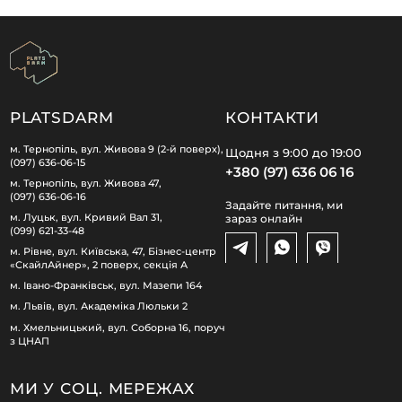
PLATSDARM
КОНТАКТИ
м. Тернопіль, вул. Живова 9 (2-й поверх),
Щодня з 9:00 до 19:00
(097) 636-06-15
+380 (97) 636 06 16
м. Тернопіль, вул. Живова 47,
(097) 636-06-16
Задайте питання, ми
м. Луцьк, вул. Кривий Вал 31,
зараз онлайн
(099) 621-33-48
м. Рівне, вул. Київська, 47, Бізнес-центр
«СкайлАйнер», 2 поверх, секція А
м. Івано-Франківськ, вул. Мазепи 164
м. Львів, вул. Академіка Люльки 2
м. Хмельницький, вул. Соборна 16, поруч
з ЦНАП
МИ У СОЦ. МЕРЕЖАХ