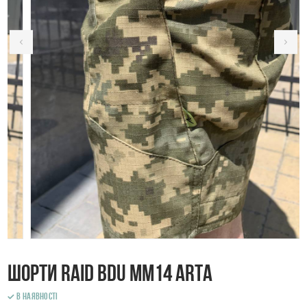
Шорти RAID BDU ММ14 ARTA
В наявності