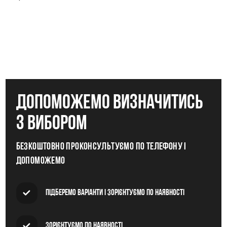
допоможемо визначитись
з вибором
Безкоштовно проконсультуємо по телефону і
допоможемо
Підберемо варіанти і зорієнтуємо по наявності
Зорієнтуємо по наявності