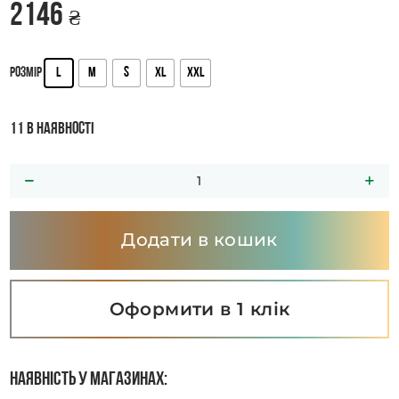
2146
₴
L
M
S
XL
XXL
Розмір
11 в наявності
Додати в кошик
Оформити в 1 клік
Наявність у магазинах: