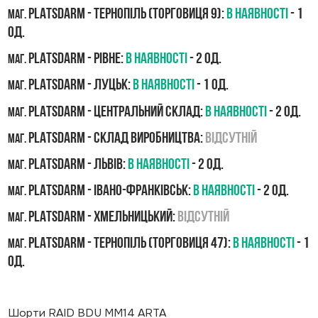
PLATSDARM - Тернопіль (Торговиця 9):
В наявності
- 1
маг.
од.
PLATSDARM - Рівне:
В наявності
- 2 од.
маг.
PLATSDARM - Луцьк:
В наявності
- 1 од.
маг.
PLATSDARM - Центральний склад:
В наявності
- 2 од.
маг.
PLATSDARM - Склад виробництва:
Відсутній
маг.
PLATSDARM - Львів:
В наявності
- 2 од.
маг.
PLATSDARM - Івано-Франківськ:
В наявності
- 2 од.
маг.
PLATSDARM - Хмельницький:
Відсутній
маг.
PLATSDARM - Тернопіль (Торговиця 47):
В наявності
- 1
маг.
од.
Шорти RAID BDU ММ14 ARTA