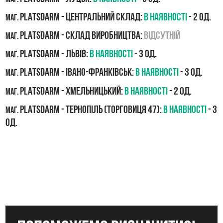
PLATSDARM - Центральний склад:
В наявності
- 2 од.
маг.
PLATSDARM - Склад виробництва:
Відсутній
маг.
PLATSDARM - Львів:
В наявності
- 3 од.
маг.
PLATSDARM - Івано-Франківськ:
В наявності
- 3 од.
маг.
PLATSDARM - Хмельницький:
В наявності
- 2 од.
маг.
PLATSDARM - Тернопіль (Торговиця 47):
В наявності
- 3
маг.
од.