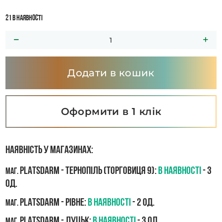
21 в наявності
Додати в кошик
Оформити в 1 клік
Наявність у магазинах:
PLATSDARM - Тернопіль (Торговиця 9):
В наявності
- 3
маг.
од.
PLATSDARM - Рівне:
В наявності
- 2 од.
маг.
PLATSDARM - Луцьк:
В наявності
- 3 од.
маг.