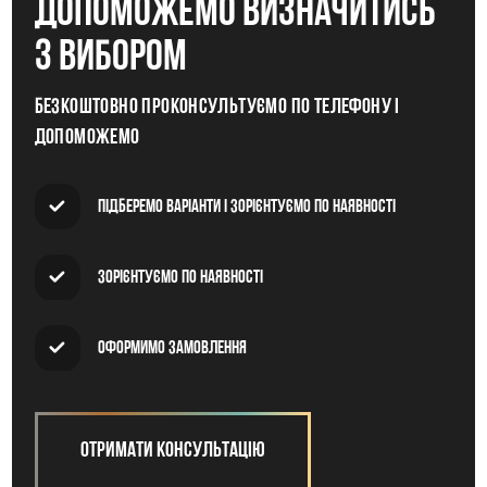
допоможемо визначитись
з вибором
Безкоштовно проконсультуємо по телефону і
допоможемо
Підберемо варіанти і зорієнтуємо по наявності
Зорієнтуємо по наявності
Оформимо замовлення
Отримати консультацію