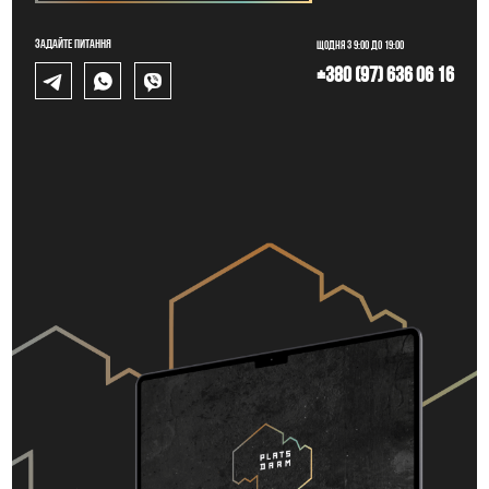
Задайте питання
Щодня з 9:00 до 19:00
+380 (97) 636 06 16