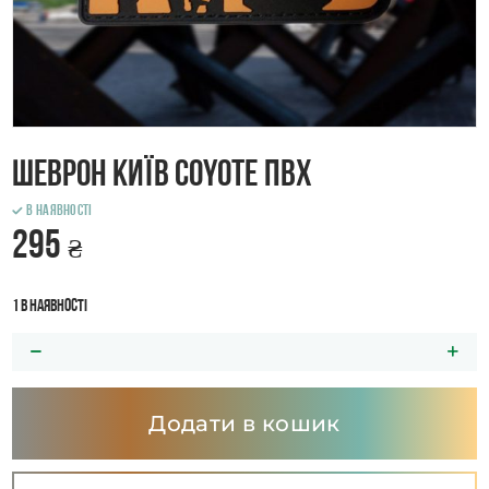
Шеврон Київ Coyote ПВХ
В наявності
295
₴
1 в наявності
Додати в кошик