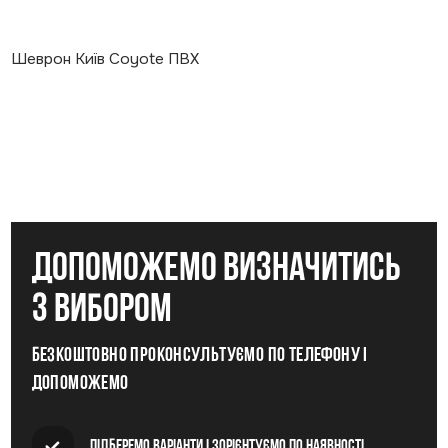
Шеврон Київ Coyote ПВХ
допоможемо визначитись
з вибором
Безкоштовно проконсультуємо по телефону і
допоможемо
Підберемо варіанти і зорієнтуємо по наявності