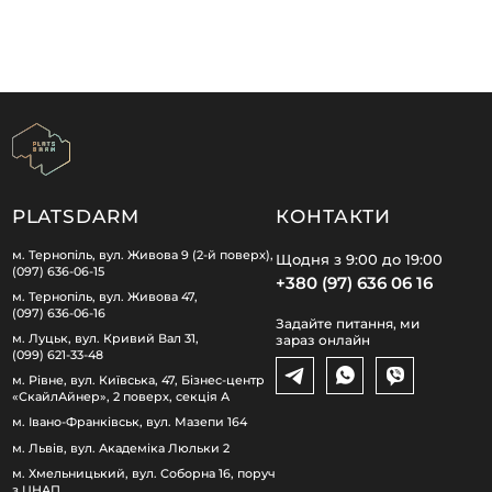
PLATSDARM
КОНТАКТИ
м. Тернопіль, вул. Живова 9 (2-й поверх),
Щодня з 9:00 до 19:00
(097) 636-06-15
+380 (97) 636 06 16
м. Тернопіль, вул. Живова 47,
(097) 636-06-16
Задайте питання, ми
м. Луцьк, вул. Кривий Вал 31,
зараз онлайн
(099) 621-33-48
м. Рівне, вул. Київська, 47, Бізнес-центр
«СкайлАйнер», 2 поверх, секція А
м. Івано-Франківськ, вул. Мазепи 164
м. Львів, вул. Академіка Люльки 2
м. Хмельницький, вул. Соборна 16, поруч
з ЦНАП