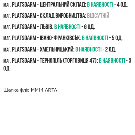
PLATSDARM - Центральний склад:
В наявності
- 4 од.
маг.
PLATSDARM - Склад виробництва:
Відсутній
маг.
PLATSDARM - Львів:
В наявності
- 6 од.
маг.
PLATSDARM - Івано-Франківськ:
В наявності
- 5 од.
маг.
PLATSDARM - Хмельницький:
В наявності
- 2 од.
маг.
PLATSDARM - Тернопіль (Торговиця 47):
В наявності
- 3
маг.
од.
Шапка фліс MM14 ARTA