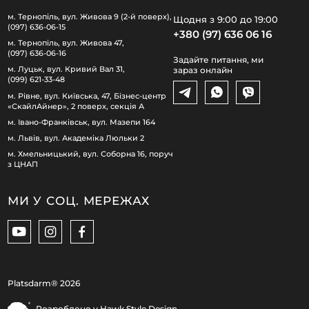
м. Тернопіль, вул. Живова 9 (2-й поверх),
Щодня з 9:00 до 19:00
(097) 636-06-15
+380 (97) 636 06 16
м. Тернопіль, вул. Живова 47,
(097) 636-06-16
Задайте питання, ми
м. Луцьк, вул. Кривий Вал 31,
зараз онлайн
(099) 621-33-48
м. Рівне, вул. Київська, 47, Бізнес-центр
«СкайлАйнер», 2 поверх, секція А
м. Івано-Франківськ, вул. Мазепи 164
м. Львів, вул. Академіка Люльки 2
м. Хмельницький, вул. Соборна 16, поруч
з ЦНАП
МИ У СОЦ. МЕРЕЖАХ
Platsdarm®
2026