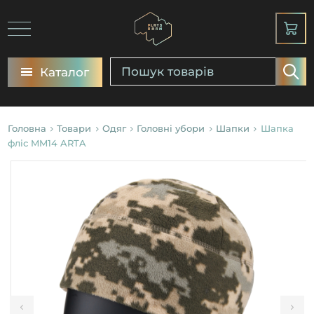
Каталог
Головна
Товари
Одяг
Головні убори
Шапки
Шапка
фліс MM14 ARTA