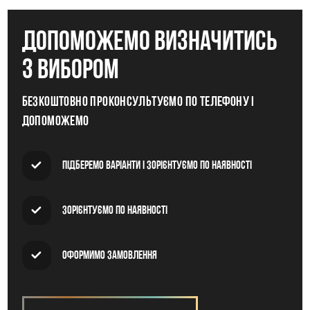
допоможемо визначитись
з вибором
Безкоштовно проконсультуємо по телефону і
допоможемо
Підберемо варіанти і зорієнтуємо по наявності
Зорієнтуємо по наявності
Оформимо замовлення