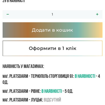
29 в наявності
Додати в кошик
Оформити в 1 клік
Наявність у магазинах:
PLATSDARM - Тернопіль (Торговиця 9):
В наявності
- 4
маг.
од.
PLATSDARM - Рівне:
В наявності
- 5 од.
маг.
PLATSDARM - Луцьк:
Відсутній
маг.