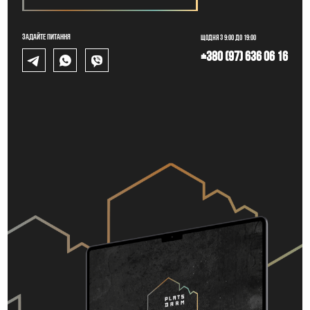
Задайте питання
Щодня з 9:00 до 19:00
+380 (97) 636 06 16