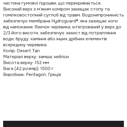
частина гумової підошви, що перекривається.
Високий верх з м’яким коміром захищає стопу та
гомілковостопний суглоб від травм. Водонепроникність
забезпечує мембрана Hydroguard®, яка захищає ноги
від намокання. Язичок черевика, інтегрований у верх до
2/3 його висоти, забезпечує захист від потрапляння
води, бруду, каміння або інших дрібних елементів
всередину черевика.
Колір: Desert Tan
Матеріал верху: замша, нейлон
Висота верху: 152 мм
Вага (42 розмір): 1500 г
Виробник: Pentagon, Греція