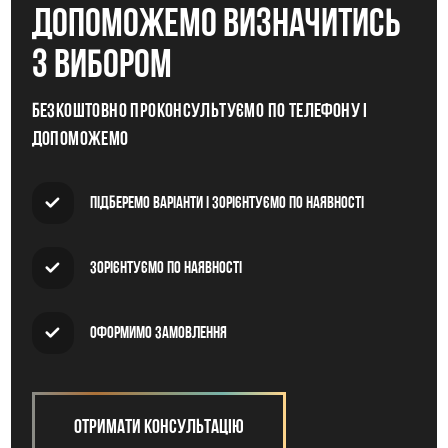
допоможемо визначитись
з вибором
Безкоштовно проконсультуємо по телефону і
допоможемо
Підберемо варіанти і зорієнтуємо по наявності
Зорієнтуємо по наявності
Оформимо замовлення
Отримати консультацію