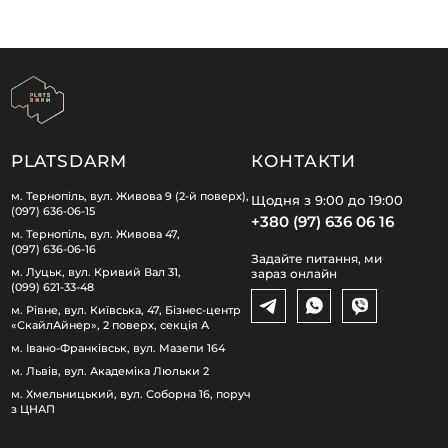
PLATSDARM
КОНТАКТИ
м. Тернопіль, вул. Живова 9 (2-й поверх),
Щодня з 9:00 до 19:00
(097) 636-06-15
+380 (97) 636 06 16
м. Тернопіль, вул. Живова 47,
(097) 636-06-16
Задайте питання, ми
м. Луцьк, вул. Кривий Вал 31,
зараз онлайн
(099) 621-33-48
м. Рівне, вул. Київська, 47, Бізнес-центр
«СкайлАйнер», 2 поверх, секція А
м. Івано-Франківськ, вул. Мазепи 164
м. Львів, вул. Академіка Люльки 2
м. Хмельницький, вул. Соборна 16, поруч
з ЦНАП