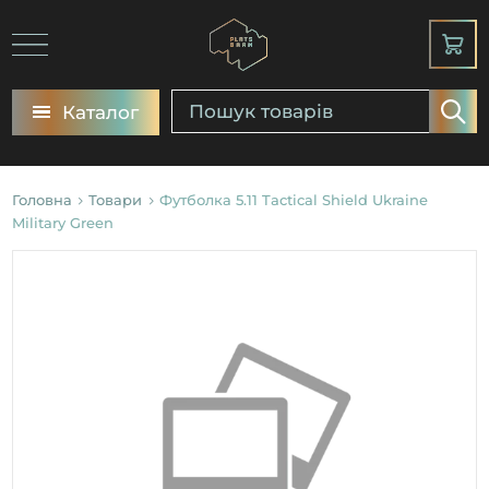
Каталог
Головна
Товари
Футболка 5.11 Tactical Shield Ukraine
Military Green