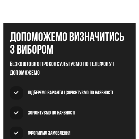
допоможемо визначитись
з вибором
Безкоштовно проконсультуємо по телефону і
допоможемо
Підберемо варіанти і зорієнтуємо по наявності
Зорієнтуємо по наявності
Оформимо замовлення