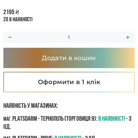
2195
₴
20 в наявності
Додати в кошик
Оформити в 1 клік
Наявність у магазинах:
PLATSDARM - Тернопіль (Торговиця 9):
В наявності
- 3
маг.
од.