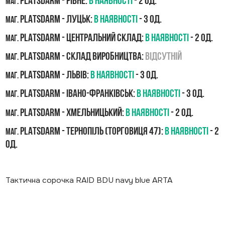
PLATSDARM - Рівне:
В наявності
- 2 од.
маг.
PLATSDARM - Луцьк:
В наявності
- 3 од.
маг.
PLATSDARM - Центральний склад:
В наявності
- 2 од.
маг.
PLATSDARM - Склад виробництва:
Відсутній
маг.
PLATSDARM - Львів:
В наявності
- 3 од.
маг.
PLATSDARM - Івано-Франківськ:
В наявності
- 3 од.
маг.
PLATSDARM - Хмельницький:
В наявності
- 2 од.
маг.
PLATSDARM - Тернопіль (Торговиця 47):
В наявності
- 2
маг.
од.
Тактична сорочка RAID BDU navy blue ARTA