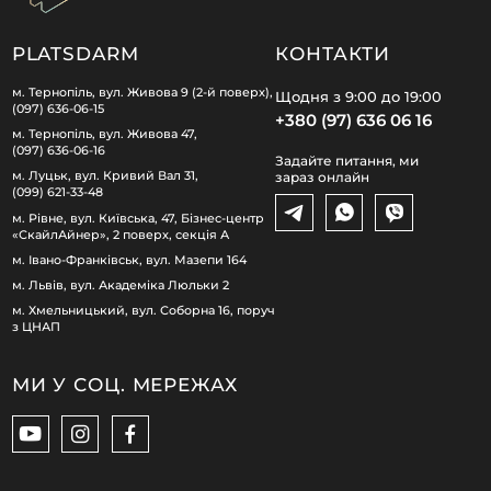
PLATSDARM
КОНТАКТИ
м. Тернопіль, вул. Живова 9 (2-й поверх),
Щодня з 9:00 до 19:00
(097) 636-06-15
+380 (97) 636 06 16
м. Тернопіль, вул. Живова 47,
(097) 636-06-16
Задайте питання, ми
м. Луцьк, вул. Кривий Вал 31,
зараз онлайн
(099) 621-33-48
м. Рівне, вул. Київська, 47, Бізнес-центр
«СкайлАйнер», 2 поверх, секція А
м. Івано-Франківськ, вул. Мазепи 164
м. Львів, вул. Академіка Люльки 2
м. Хмельницький, вул. Соборна 16, поруч
з ЦНАП
МИ У СОЦ. МЕРЕЖАХ