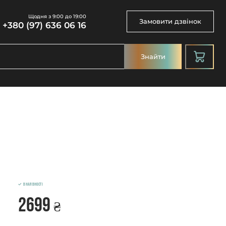
Щодня з 9:00 до 19:00
Замовити дзвінок
+380 (97) 636 06 16
Знайти
В наявності
2699
₴