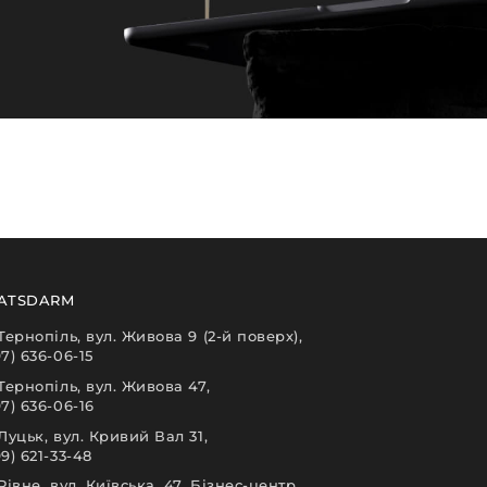
ATSDARM
 Тернопіль, вул. Живова 9 (2-й поверх),
97) 636-06-15
 Тернопіль, вул. Живова 47,
97) 636-06-16
 Луцьк, вул. Кривий Вал 31,
9) 621-33-48
 Рівне, вул. Київська, 47, Бізнес-центр