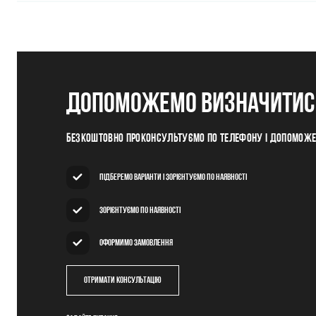
допоможемо визначитись
Безкоштовно проконсультуємо по телефону і допомож
Підберемо варіанти і зорієнтуємо по наявності
Зорієнтуємо по наявності
Оформимо замовлення
Отримати консультацію