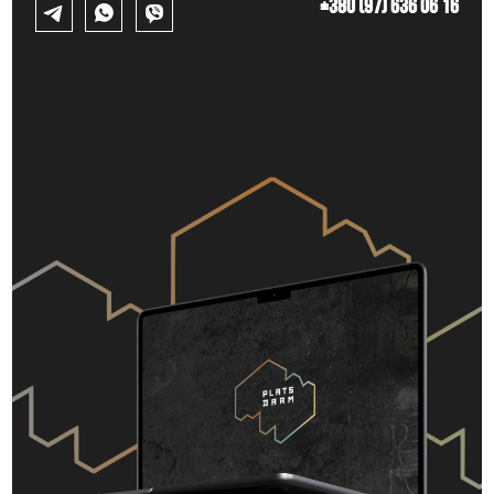
+380 (97) 636 06 16