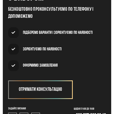
Безкоштовно проконсультуємо по телефону і
допоможемо
Підберемо варіанти і зорієнтуємо по наявності
Зорієнтуємо по наявності
Оформимо замовлення
Отримати консультацію
Задайте питання
Щодня з 9:00 до 19:00