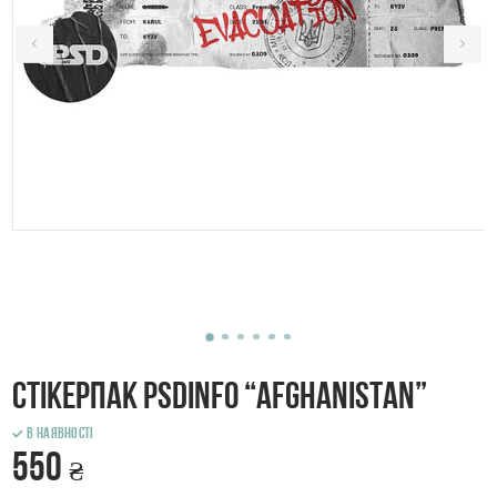
Стікерпак PSDinfo “Afghanistan”
В наявності
550
₴