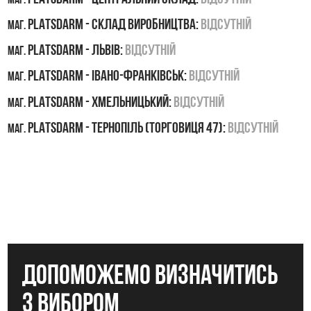
маг.
PLATSDARM - Склад виробництва:
Відсутній
маг.
PLATSDARM - Львів:
Відсутній
маг.
PLATSDARM - Івано-Франківськ:
Відсутній
маг.
PLATSDARM - Хмельницький:
Відсутній
маг.
PLATSDARM - Тернопіль (Торговиця 47):
Відсутній
маг.
допоможемо визначитись
з вибором