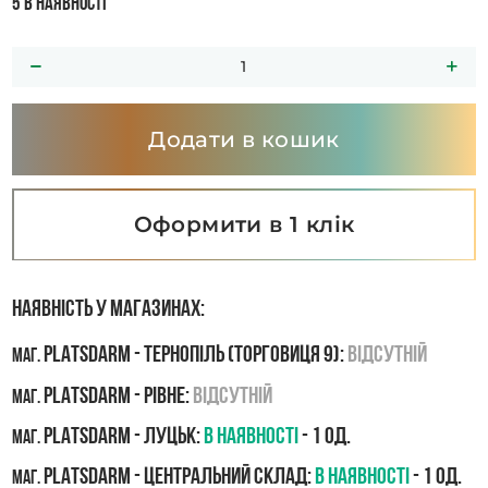
5 в наявності
Додати в кошик
Оформити в 1 клік
Наявність у магазинах:
PLATSDARM - Тернопіль (Торговиця 9):
Відсутній
маг.
PLATSDARM - Рівне:
Відсутній
маг.
PLATSDARM - Луцьк:
В наявності
- 1 од.
маг.
PLATSDARM - Центральний склад:
В наявності
- 1 од.
маг.