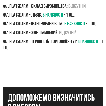
PLATSDARM - Склад виробництва:
Відсутній
маг.
PLATSDARM - Львів:
В наявності
- 1 од.
маг.
PLATSDARM - Івано-Франківськ:
В наявності
- 1 од.
маг.
PLATSDARM - Хмельницький:
Відсутній
маг.
PLATSDARM - Тернопіль (Торговиця 47):
В наявності
- 1
маг.
од.
допоможемо визначитись