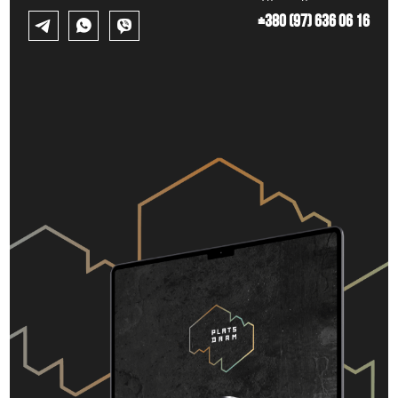
+380 (97) 636 06 16