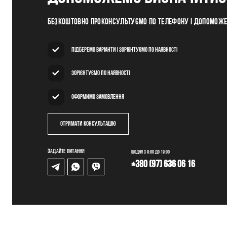
Безкоштовно проконсультуємо по телефону і допомож
Підберемо варіанти і зорієнтуємо по наявності
Зорієнтуємо по наявності
Оформимо замовлення
Отримати консультацію
Задайте питання
Щодня з 9:00 до 19:00
+380 (97) 636 06 16