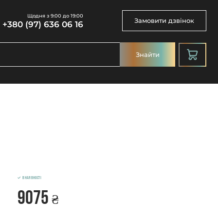
Щодня з 9:00 до 19:00
Замовити дзвінок
+380 (97) 636 06 16
Знайти
В наявності
9075
₴