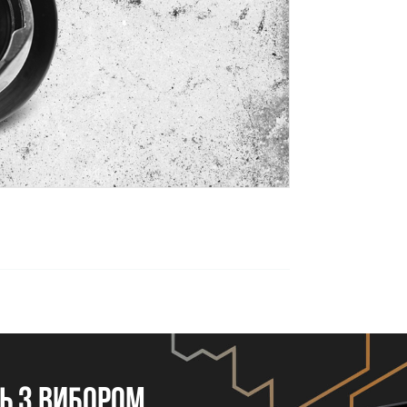
 з вибором