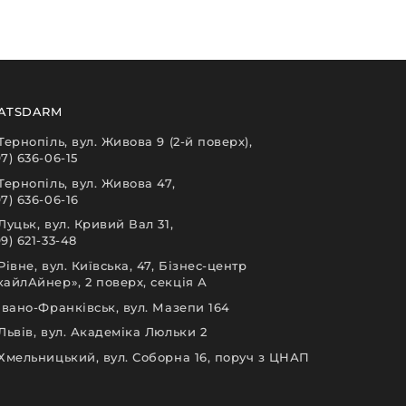
ATSDARM
 Тернопіль, вул. Живова 9 (2-й поверх),
97) 636-06-15
 Тернопіль, вул. Живова 47,
97) 636-06-16
 Луцьк, вул. Кривий Вал 31,
9) 621-33-48
 Рівне, вул. Київська, 47, Бізнес-центр
кайлАйнер», 2 поверх, секція А
 Івано-Франківськ, вул. Мазепи 164
 Львів, вул. Академіка Люльки 2
 Хмельницький, вул. Соборна 16, поруч з ЦНАП