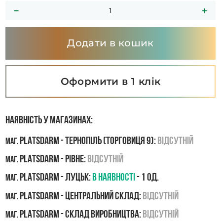
Додати в кошик
Оформити в 1 клік
Наявність у магазинах:
PLATSDARM - Тернопіль (Торговиця 9):
Відсутній
маг.
PLATSDARM - Рівне:
Відсутній
маг.
PLATSDARM - Луцьк:
В наявності
- 1 од.
маг.
PLATSDARM - Центральний склад:
Відсутній
маг.
PLATSDARM - Склад виробництва:
Відсутній
маг.