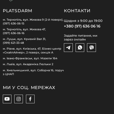
PLATSDARM
КОНТАКТИ
м. Тернопіль, вул. Живова 9 (2-й поверх),
Щодня з 9:00 до 19:00
(097) 636-06-15
+380 (97) 636 06 16
м. Тернопіль, вул. Живова 47,
(097) 636-06-16
Задайте питання, ми
м. Луцьк, вул. Кривий Вал 31,
зараз онлайн
(099) 621-33-48
м. Рівне, вул. Київська, 47, Бізнес-центр
«СкайлАйнер», 2 поверх, секція А
м. Івано-Франківськ, вул. Мазепи 164
м. Львів, вул. Академіка Люльки 2
м. Хмельницький, вул. Соборна 16, поруч
з ЦНАП
МИ У СОЦ. МЕРЕЖАХ