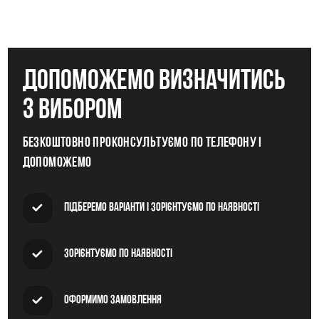
допоможемо визначитись
з вибором
Безкоштовно проконсультуємо по телефону і
допоможемо
Підберемо варіанти і зорієнтуємо по наявності
Зорієнтуємо по наявності
Оформимо замовлення