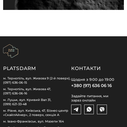
PLATSDARM
КОНТАКТИ
м. Тернопіль, вул. Живова 9 (2-й поверх),
Щодня з 9:00 до 19:00
(097) 636-06-15
+380 (97) 636 06 16
м. Тернопіль, вул. Живова 47,
(097) 636-06-16
Задайте питання, ми
м. Луцьк, вул. Кривий Вал 31,
зараз онлайн
(099) 621-33-48
м. Рівне, вул. Київська, 47, Бізнес-центр
«СкайлАйнер», 2 поверх, секція А
м. Івано-Франківськ, вул. Мазепи 164