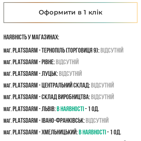
Оформити в 1 клік
Наявність у магазинах:
PLATSDARM - Тернопіль (Торговиця 9):
Відсутній
маг.
PLATSDARM - Рівне:
Відсутній
маг.
PLATSDARM - Луцьк:
Відсутній
маг.
PLATSDARM - Центральний склад:
Відсутній
маг.
PLATSDARM - Склад виробництва:
Відсутній
маг.
PLATSDARM - Львів:
В наявності
- 1 од.
маг.
PLATSDARM - Івано-Франківськ:
Відсутній
маг.
PLATSDARM - Хмельницький:
В наявності
- 1 од.
маг.