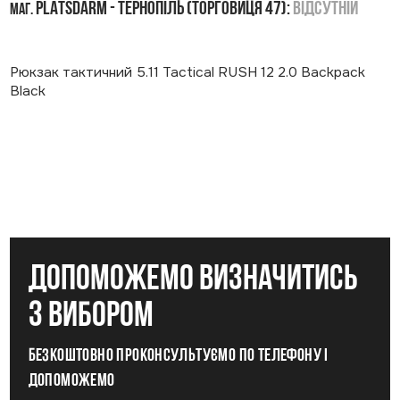
PLATSDARM - Тернопіль (Торговиця 47):
Відсутній
маг.
Рюкзак тактичний 5.11 Tactical RUSH 12 2.0 Backpack
Black
допоможемо визначитись
з вибором
Безкоштовно проконсультуємо по телефону і
допоможемо