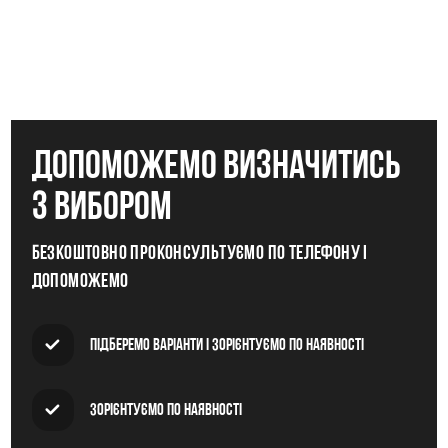
допоможемо визначитись
з вибором
Безкоштовно проконсультуємо по телефону і
допоможемо
Підберемо варіанти і зорієнтуємо по наявності
Зорієнтуємо по наявності