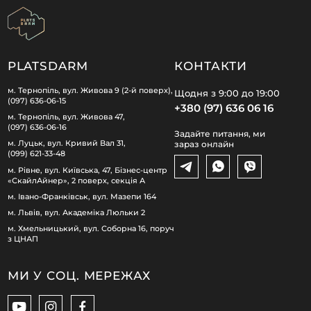
PLATSDARM
КОНТАКТИ
м. Тернопіль, вул. Живова 9 (2-й поверх),
Щодня з 9:00 до 19:00
(097) 636-06-15
+380 (97) 636 06 16
м. Тернопіль, вул. Живова 47,
(097) 636-06-16
Задайте питання, ми
м. Луцьк, вул. Кривий Вал 31,
зараз онлайн
(099) 621-33-48
м. Рівне, вул. Київська, 47, Бізнес-центр
«СкайлАйнер», 2 поверх, секція А
м. Івано-Франківськ, вул. Мазепи 164
м. Львів, вул. Академіка Люльки 2
м. Хмельницький, вул. Соборна 16, поруч
з ЦНАП
МИ У СОЦ. МЕРЕЖАХ