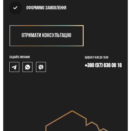
Оформимо замовлення
Отримати консультацію
Задайте питання
Щодня з 9:00 до 19:00
+380 (97) 636 06 16