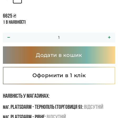
6625
₴
1 в наявності
Додати в кошик
Оформити в 1 клік
Наявність у магазинах:
PLATSDARM - Тернопіль (Торговиця 9):
Відсутній
маг.
PLATSDARM - Рівне:
Відсутній
маг.