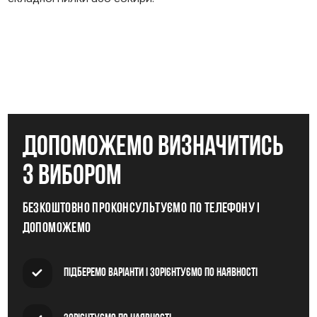
допоможемо визначитись
з вибором
Безкоштовно проконсультуємо по телефону і
допоможемо
Підберемо варіанти і зорієнтуємо по наявності