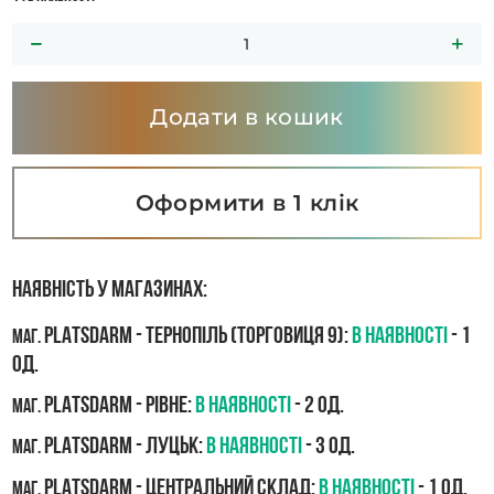
Додати в кошик
Оформити в 1 клік
Наявність у магазинах:
PLATSDARM - Тернопіль (Торговиця 9):
В наявності
- 1
маг.
од.
PLATSDARM - Рівне:
В наявності
- 2 од.
маг.
PLATSDARM - Луцьк:
В наявності
- 3 од.
маг.
PLATSDARM - Центральний склад:
В наявності
- 1 од.
маг.