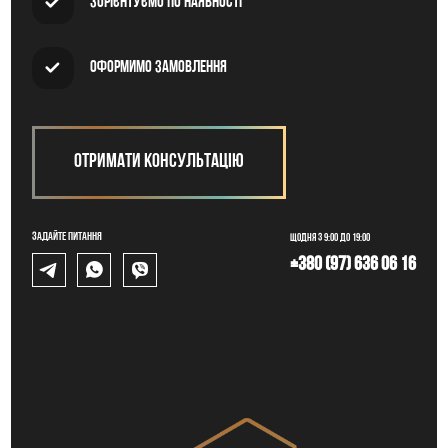
Зорієнтуємо по наявності
Оформимо замовлення
Отримати консультацію
Задайте питання
Щодня з 9:00 до 19:00
+380 (97) 636 06 16