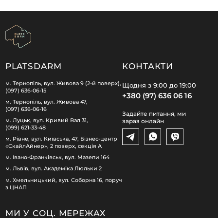
PLATSDARM
КОНТАКТИ
м. Тернопіль, вул. Живова 9 (2-й поверх),
Щодня з 9:00 до 19:00
(097) 636-06-15
+380 (97) 636 06 16
м. Тернопіль, вул. Живова 47,
(097) 636-06-16
Задайте питання, ми
м. Луцьк, вул. Кривий Вал 31,
зараз онлайн
(099) 621-33-48
м. Рівне, вул. Київська, 47, Бізнес-центр
«СкайлАйнер», 2 поверх, секція А
м. Івано-Франківськ, вул. Мазепи 164
м. Львів, вул. Академіка Люльки 2
м. Хмельницький, вул. Соборна 16, поруч
з ЦНАП
МИ У СОЦ. МЕРЕЖАХ