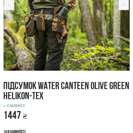
Підсумок Water Canteen Olive Green
HELIKON-ТЕХ
В наявності
1447
₴
14 в наявності