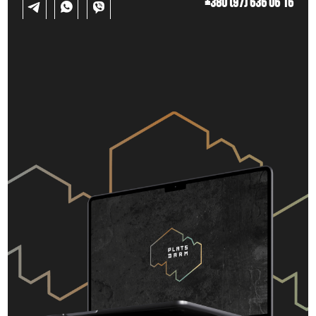
+380 (97) 636 06 16