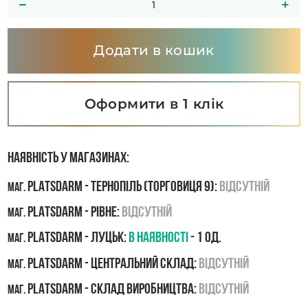
Додати в кошик
Оформити в 1 клік
Наявність у магазинах:
PLATSDARM - Тернопіль (Торговиця 9):
Відсутній
маг.
PLATSDARM - Рівне:
Відсутній
маг.
PLATSDARM - Луцьк:
В наявності
- 1 од.
маг.
PLATSDARM - Центральний склад:
Відсутній
маг.
PLATSDARM - Склад виробництва:
Відсутній
маг.