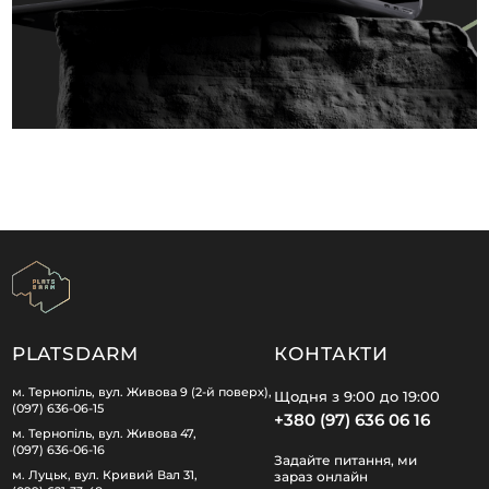
PLATSDARM
КОНТАКТИ
м. Тернопіль, вул. Живова 9 (2-й поверх),
Щодня з 9:00 до 19:00
(097) 636-06-15
+380 (97) 636 06 16
м. Тернопіль, вул. Живова 47,
(097) 636-06-16
Задайте питання, ми
м. Луцьк, вул. Кривий Вал 31,
зараз онлайн