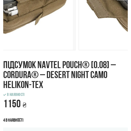
Підсумок NAVTEL Pouch® [O.08] –
Cordura® – Desert Night Camo
Helikon-Tex
В наявності
1150
₴
4 в наявності