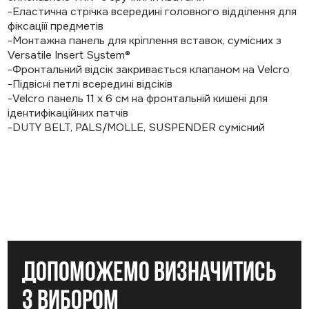
-Еластична стрічка всередині головного відділення для
фіксаціїї предметів
-Монтажна панель для кріплення вставок, сумісних з
Versatile Insert System®
-Фронтальний відсік закривається клапаном на Velcro
-Підвісні петлі всередині відсіків
-Velcro панель 11 х 6 см на фронтальній кишені для
ідентифікаційних патчів
-DUTY BELT, PALS/MOLLE, SUSPENDER сумісний
допоможемо визначитись
з вибором