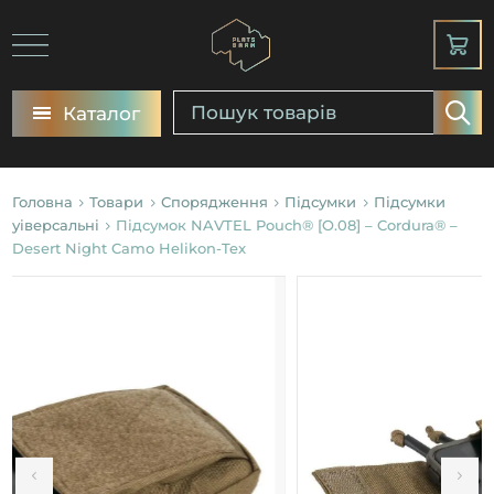
Каталог
Головна
Товари
Спорядження
Підсумки
Підсумки
уіверсальні
Підсумок NAVTEL Pouch® [O.08] – Cordura® –
Desert Night Camo Helikon-Tex