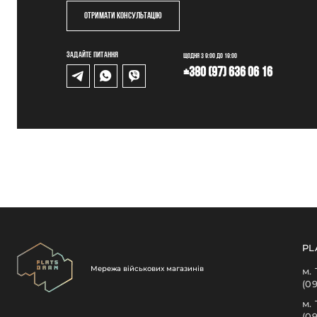
Отримати консультацію
Задайте питання
Щодня з 9:00 до 19:00
+380 (97) 636 06 16
PL
Мережа військових магазинів
м.
(0
м.
(0