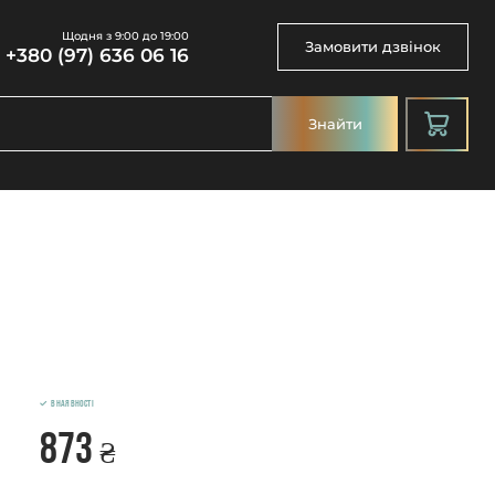
Щодня з 9:00 до 19:00
Замовити дзвінок
+380 (97) 636 06 16
Знайти
В наявності
873
₴