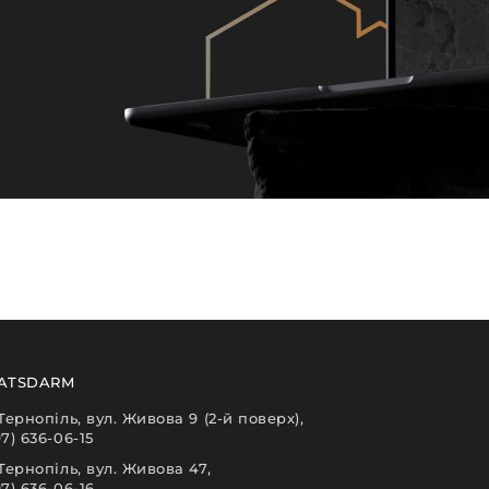
ATSDARM
 Тернопіль, вул. Живова 9 (2-й поверх),
97) 636-06-15
 Тернопіль, вул. Живова 47,
97) 636-06-16