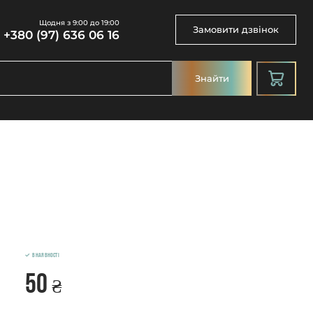
Щодня з 9:00 до 19:00
Замовити дзвінок
+380 (97) 636 06 16
Знайти
В наявності
50
₴