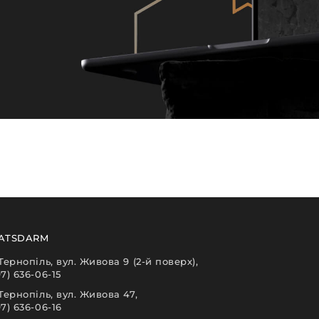
ATSDARM
 Тернопіль, вул. Живова 9 (2-й поверх),
97) 636-06-15
 Тернопіль, вул. Живова 47,
97) 636-06-16