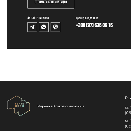
Отримати консультацію
Задайте питання
Щодня з 9:00 до 19:00
+380 (97) 636 06 16
PL
Мережа військових магазинів
м.
(0
м.
(0