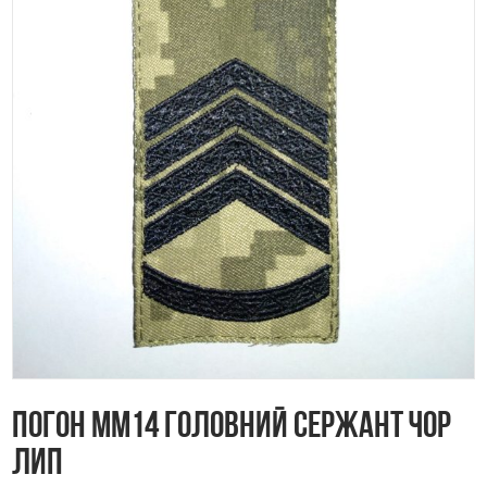
Погон ММ14 Головний сержант чор
лип