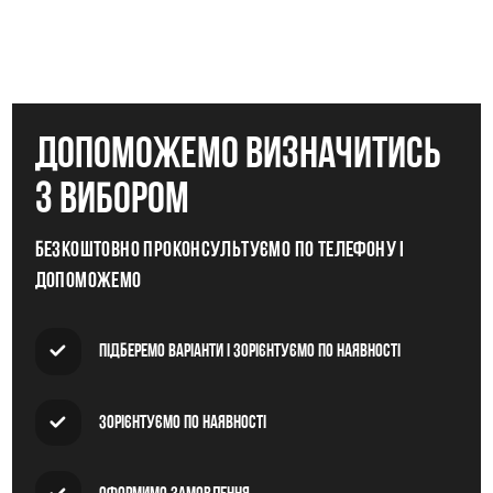
допоможемо визначитись
з вибором
Безкоштовно проконсультуємо по телефону і
допоможемо
Підберемо варіанти і зорієнтуємо по наявності
Зорієнтуємо по наявності