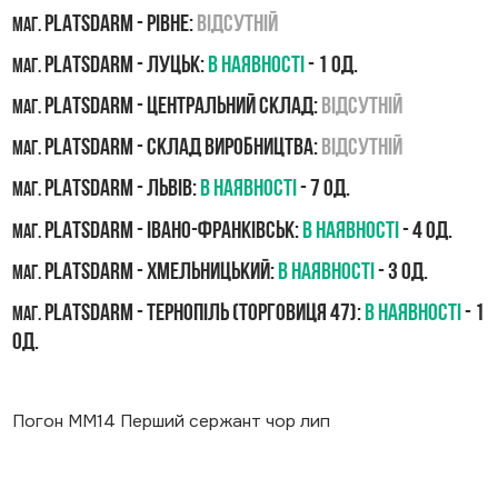
PLATSDARM - Рівне:
Відсутній
маг.
PLATSDARM - Луцьк:
В наявності
- 1 од.
маг.
PLATSDARM - Центральний склад:
Відсутній
маг.
PLATSDARM - Склад виробництва:
Відсутній
маг.
PLATSDARM - Львів:
В наявності
- 7 од.
маг.
PLATSDARM - Івано-Франківськ:
В наявності
- 4 од.
маг.
PLATSDARM - Хмельницький:
В наявності
- 3 од.
маг.
PLATSDARM - Тернопіль (Торговиця 47):
В наявності
- 1
маг.
од.
Погон ММ14 Перший сержант чор лип