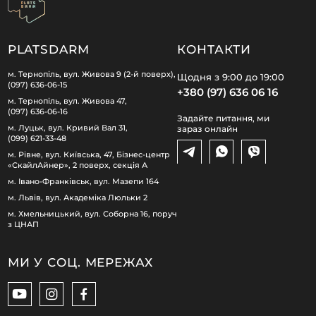
PLATSDARM
КОНТАКТИ
м. Тернопіль, вул. Живова 9 (2-й поверх),
Щодня з 9:00 до 19:00
(097) 636-06-15
+380 (97) 636 06 16
м. Тернопіль, вул. Живова 47,
(097) 636-06-16
Задайте питання, ми
м. Луцьк, вул. Кривий Вал 31,
зараз онлайн
(099) 621-33-48
м. Рівне, вул. Київська, 47, Бізнес-центр
«СкайлАйнер», 2 поверх, секція А
м. Івано-Франківськ, вул. Мазепи 164
м. Львів, вул. Академіка Люльки 2
м. Хмельницький, вул. Соборна 16, поруч
з ЦНАП
МИ У СОЦ. МЕРЕЖАХ