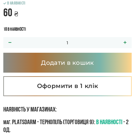
В наявності
60
₴
18 в наявності
Додати в кошик
Оформити в 1 клік
Наявність у магазинах:
PLATSDARM - Тернопіль (Торговиця 9):
В наявності
- 2
маг.
од.