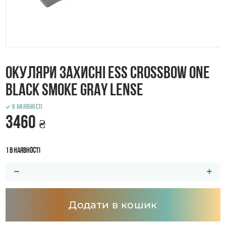
Окуляри захисні ESS Crossbow One
Black Smoke Gray Lense
В наявності
3460
₴
1 в наявності
Додати в кошик