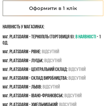
Оформити в 1 клік
Наявність у магазинах:
PLATSDARM - Тернопіль (Торговиця 9):
В наявності
- 1
маг.
од.
PLATSDARM - Рівне:
Відсутній
маг.
PLATSDARM - Луцьк:
Відсутній
маг.
PLATSDARM - Центральний склад:
Відсутній
маг.
PLATSDARM - Склад виробництва:
Відсутній
маг.
PLATSDARM - Львів:
Відсутній
маг.
PLATSDARM - Івано-Франківськ:
Відсутній
маг.
PLATSDARM - Хмельницький:
Відсутній
маг.