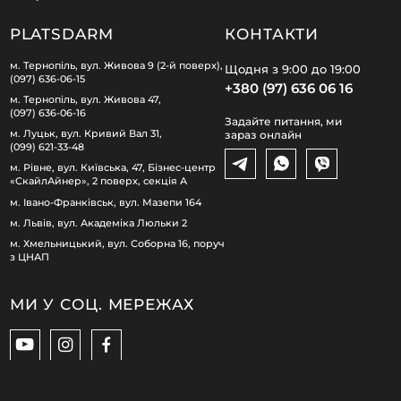
PLATSDARM
КОНТАКТИ
м. Тернопіль, вул. Живова 9 (2-й поверх),
Щодня з 9:00 до 19:00
(097) 636-06-15
+380 (97) 636 06 16
м. Тернопіль, вул. Живова 47,
(097) 636-06-16
Задайте питання, ми
м. Луцьк, вул. Кривий Вал 31,
зараз онлайн
(099) 621-33-48
м. Рівне, вул. Київська, 47, Бізнес-центр
«СкайлАйнер», 2 поверх, секція А
м. Івано-Франківськ, вул. Мазепи 164
м. Львів, вул. Академіка Люльки 2
м. Хмельницький, вул. Соборна 16, поруч
з ЦНАП
МИ У СОЦ. МЕРЕЖАХ