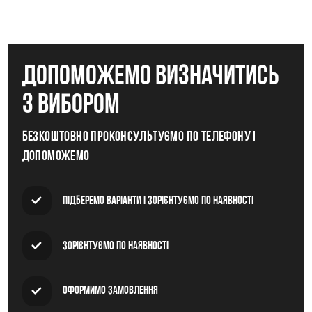
допоможемо визначитись
з вибором
Безкоштовно проконсультуємо по телефону і
допоможемо
Підберемо варіанти і зорієнтуємо по наявності
Зорієнтуємо по наявності
Оформимо замовлення