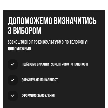
допоможемо визначитись
з вибором
Безкоштовно проконсультуємо по телефону і
допоможемо
Підберемо варіанти і зорієнтуємо по наявності
Зорієнтуємо по наявності
Оформимо замовлення