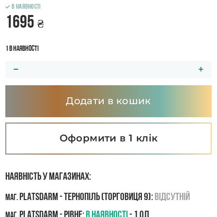
В наявності
1695
₴
1 в наявності
Додати в кошик
Оформити в 1 клік
Наявність у магазинах:
PLATSDARM - Тернопіль (Торговиця 9):
Відсутній
маг.
PLATSDARM - Рівне:
В наявності
- 1 од.
маг.