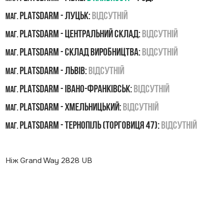
PLATSDARM - Луцьк:
Відсутній
маг.
PLATSDARM - Центральний склад:
Відсутній
маг.
PLATSDARM - Склад виробництва:
Відсутній
маг.
PLATSDARM - Львів:
Відсутній
маг.
PLATSDARM - Івано-Франківськ:
Відсутній
маг.
PLATSDARM - Хмельницький:
Відсутній
маг.
PLATSDARM - Тернопіль (Торговиця 47):
Відсутній
маг.
Ніж Grand Way 2828 UB