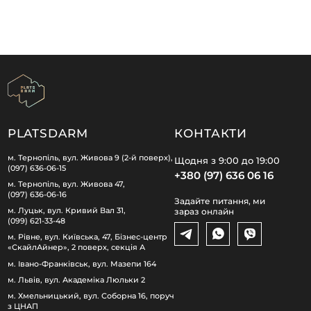
PLATSDARM
КОНТАКТИ
м. Тернопіль, вул. Живова 9 (2-й поверх),
Щодня з 9:00 до 19:00
(097) 636-06-15
+380 (97) 636 06 16
м. Тернопіль, вул. Живова 47,
(097) 636-06-16
Задайте питання, ми
м. Луцьк, вул. Кривий Вал 31,
зараз онлайн
(099) 621-33-48
м. Рівне, вул. Київська, 47, Бізнес-центр
«СкайлАйнер», 2 поверх, секція А
м. Івано-Франківськ, вул. Мазепи 164
м. Львів, вул. Академіка Люльки 2
м. Хмельницький, вул. Соборна 16, поруч
з ЦНАП