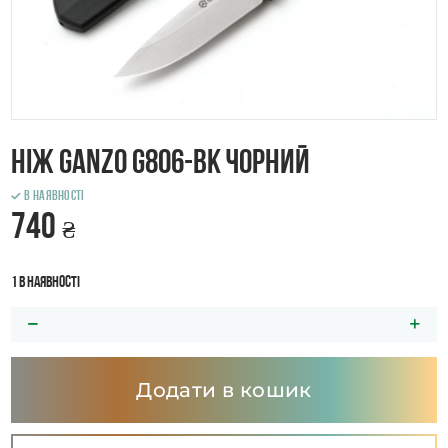
Ніж Ganzo G806-BK чорний
В наявності
740
₴
1 в наявності
Додати в кошик