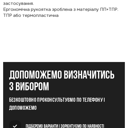
застосування.
Ергономічна рукоятка зроблена з матеріалу ПП+ТПР.
ТПР або термопластична
допоможемо визначитись
з вибором
Безкоштовно проконсультуємо по телефону і
допоможемо
Підберемо варіанти і зорієнтуємо по наявності