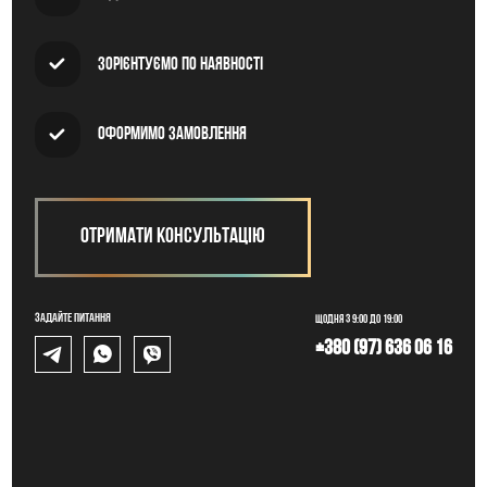
Зорієнтуємо по наявності
Оформимо замовлення
Отримати консультацію
Задайте питання
Щодня з 9:00 до 19:00
+380 (97) 636 06 16