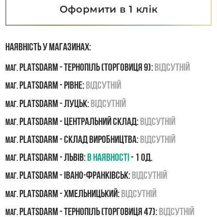
Оформити в 1 клік
Наявність у магазинах:
PLATSDARM - Тернопіль (Торговиця 9):
Відсутній
маг.
PLATSDARM - Рівне:
Відсутній
маг.
PLATSDARM - Луцьк:
Відсутній
маг.
PLATSDARM - Центральний склад:
Відсутній
маг.
PLATSDARM - Склад виробництва:
Відсутній
маг.
PLATSDARM - Львів:
В наявності
- 1 од.
маг.
PLATSDARM - Івано-Франківськ:
Відсутній
маг.
PLATSDARM - Хмельницький:
Відсутній
маг.
PLATSDARM - Тернопіль (Торговиця 47):
Відсутній
маг.