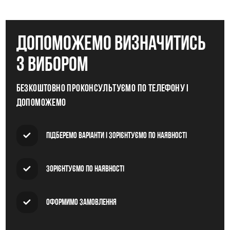
допоможемо визначитись
з вибором
Безкоштовно проконсультуємо по телефону і
допоможемо
Підберемо варіанти і зорієнтуємо по наявності
Зорієнтуємо по наявності
Оформимо замовлення