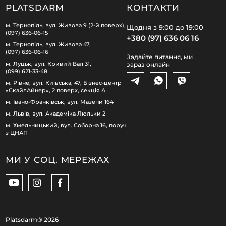
PLATSDARM
КОНТАКТИ
м. Тернопіль, вул. Живова 9 (2-й поверх),
Щодня з 9:00 до 19:00
(097) 636-06-15
+380 (97) 636 06 16
м. Тернопіль, вул. Живова 47,
(097) 636-06-16
Задайте питання, ми
м. Луцьк, вул. Кривий Вал 31,
зараз онлайн
(099) 621-33-48
м. Рівне, вул. Київська, 47, Бізнес-центр
«СкайлАйнер», 2 поверх, секція А
м. Івано-Франківськ, вул. Мазепи 164
м. Львів, вул. Академіка Люльки 2
м. Хмельницький, вул. Соборна 16, поруч
з ЦНАП
МИ У СОЦ. МЕРЕЖАХ
Platsdarm®
2026