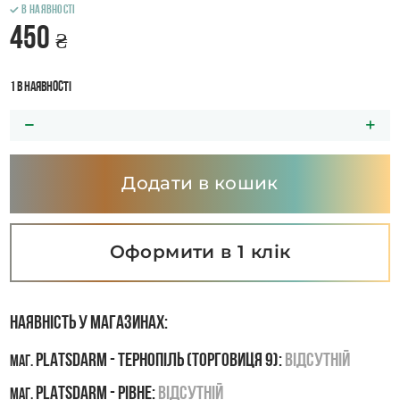
В наявності
450
₴
1 в наявності
Додати в кошик
Оформити в 1 клік
Наявність у магазинах:
PLATSDARM - Тернопіль (Торговиця 9):
Відсутній
маг.
PLATSDARM - Рівне:
Відсутній
маг.