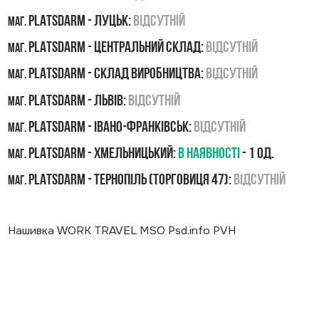
PLATSDARM - Луцьк:
Відсутній
маг.
PLATSDARM - Центральний склад:
Відсутній
маг.
PLATSDARM - Склад виробництва:
Відсутній
маг.
PLATSDARM - Львів:
Відсутній
маг.
PLATSDARM - Івано-Франківськ:
Відсутній
маг.
PLATSDARM - Хмельницький:
В наявності
- 1 од.
маг.
PLATSDARM - Тернопіль (Торговиця 47):
Відсутній
маг.
Нашивка WORK TRAVEL MSO Psd.info PVH