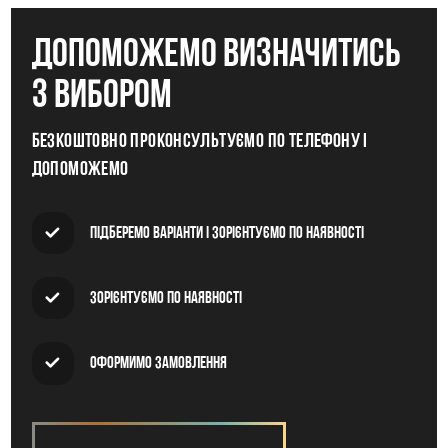
допоможемо визначитись
з вибором
Безкоштовно проконсультуємо по телефону і
допоможемо
Підберемо варіанти і зорієнтуємо по наявності
Зорієнтуємо по наявності
Оформимо замовлення