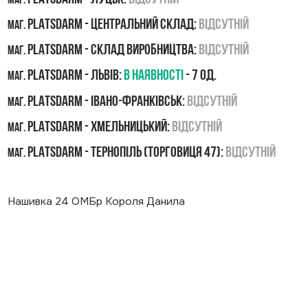
маг.
PLATSDARM - Центральний склад:
Відсутній
маг.
PLATSDARM - Склад виробництва:
Відсутній
маг.
PLATSDARM - Львів:
В наявності
- 7 од.
маг.
PLATSDARM - Івано-Франківськ:
Відсутній
маг.
PLATSDARM - Хмельницький:
Відсутній
маг.
PLATSDARM - Тернопіль (Торговиця 47):
Відсутній
маг.
Нашивка 24 ОМБр Короля Данила