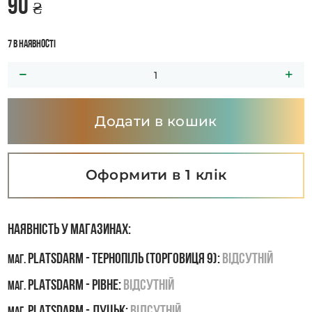
90
₴
7 в наявності
Додати в кошик
Оформити в 1 клік
Наявність у магазинах:
PLATSDARM - Тернопіль (Торговиця 9):
Відсутній
маг.
PLATSDARM - Рівне:
Відсутній
маг.
PLATSDARM - Луцьк:
Відсутній