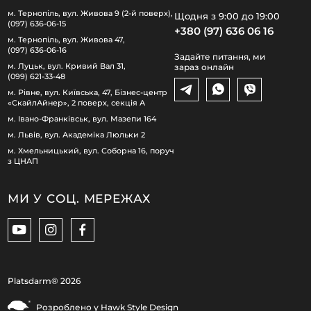
м. Тернопіль, вул. Живова 9 (2-й поверх),
Щодня з 9:00 до 19:00
(097) 636-06-15
+380 (97) 636 06 16
м. Тернопіль, вул. Живова 47,
(097) 636-06-16
Задайте питання, ми
м. Луцьк, вул. Кривий Вал 31,
зараз онлайн
(099) 621-33-48
м. Рівне, вул. Київська, 47, Бізнес-центр
«СкайлАйнер», 2 поверх, секція А
м. Івано-Франківськ, вул. Мазепи 164
м. Львів, вул. Академіка Люльки 2
м. Хмельницький, вул. Соборна 16, поруч
з ЦНАП
МИ У СОЦ. МЕРЕЖАХ
Platsdarm®
2026
Розроблено у
Hawk Style Design