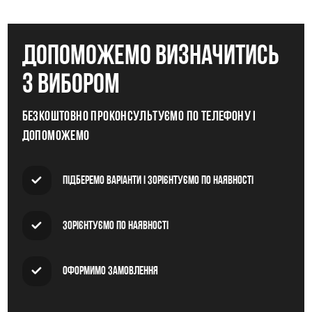
допоможемо визначитись
з вибором
Безкоштовно проконсультуємо по телефону і
допоможемо
Підберемо варіанти і зорієнтуємо по наявності
Зорієнтуємо по наявності
Оформимо замовлення