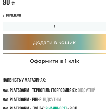
90
₴
21 в наявності
Додати в кошик
Оформити в 1 клік
Наявність у магазинах:
PLATSDARM - Тернопіль (Торговиця 9):
Відсутній
маг.
PLATSDARM - Рівне:
Відсутній
маг.
PLATSDARM - Луцьк:
В наявності
- 3 од.