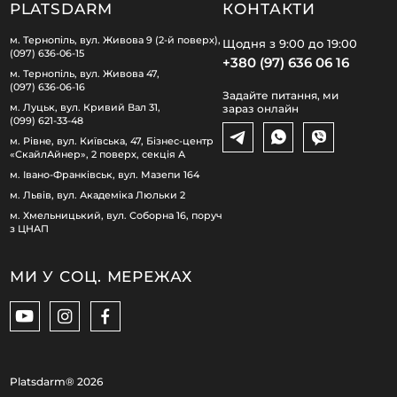
PLATSDARM
КОНТАКТИ
м. Тернопіль, вул. Живова 9 (2-й поверх),
Щодня з 9:00 до 19:00
(097) 636-06-15
+380 (97) 636 06 16
м. Тернопіль, вул. Живова 47,
(097) 636-06-16
Задайте питання, ми
м. Луцьк, вул. Кривий Вал 31,
зараз онлайн
(099) 621-33-48
м. Рівне, вул. Київська, 47, Бізнес-центр
«СкайлАйнер», 2 поверх, секція А
м. Івано-Франківськ, вул. Мазепи 164
м. Львів, вул. Академіка Люльки 2
м. Хмельницький, вул. Соборна 16, поруч
з ЦНАП
МИ У СОЦ. МЕРЕЖАХ
Platsdarm®
2026