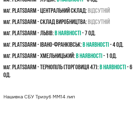
маг.
PLATSDARM - Центральний склад:
Відсутній
маг.
PLATSDARM - Склад виробництва:
Відсутній
маг.
PLATSDARM - Львів:
В наявності
- 7 од.
маг.
PLATSDARM - Івано-Франківськ:
В наявності
- 4 од.
маг.
PLATSDARM - Хмельницький:
В наявності
- 1 од.
маг.
PLATSDARM - Тернопіль (Торговиця 47):
В наявності
- 6
маг.
од.
Нашивка СБУ Тризуб ММ14 лип