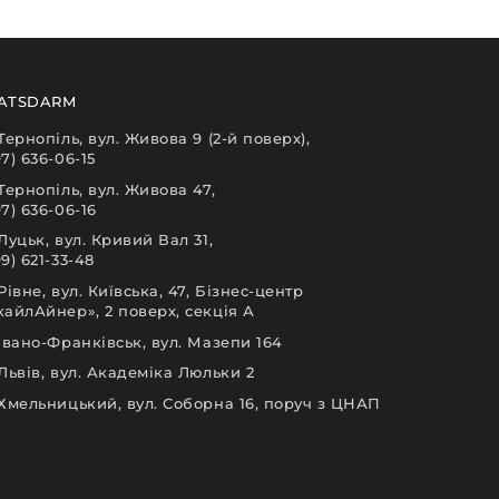
ATSDARM
 Тернопіль, вул. Живова 9 (2-й поверх),
97) 636-06-15
 Тернопіль, вул. Живова 47,
97) 636-06-16
 Луцьк, вул. Кривий Вал 31,
9) 621-33-48
 Рівне, вул. Київська, 47, Бізнес-центр
кайлАйнер», 2 поверх, секція А
 Івано-Франківськ, вул. Мазепи 164
 Львів, вул. Академіка Люльки 2
 Хмельницький, вул. Соборна 16, поруч з ЦНАП