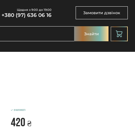
Щодня з 9:00 до 19:00
Замовити дзвінок
+380 (97) 636 06 16
Знайти
В наявності
420
₴