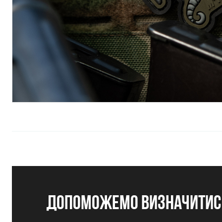
допоможемо визначитись