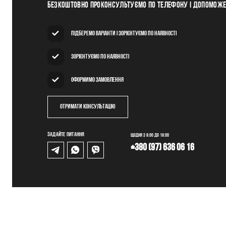
Безкоштовно проконсультуємо по телефону і допомож
Підберемо варіанти і зорієнтуємо по наявності
Зорієнтуємо по наявності
Оформимо замовлення
Отримати консультацію
Задайте питання
Щодня з 9:00 до 19:00
+380 (97) 636 06 16