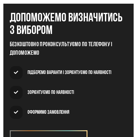
допоможемо визначитись
з вибором
Безкоштовно проконсультуємо по телефону і
допоможемо
Підберемо варіанти і зорієнтуємо по наявності
Зорієнтуємо по наявності
Оформимо замовлення