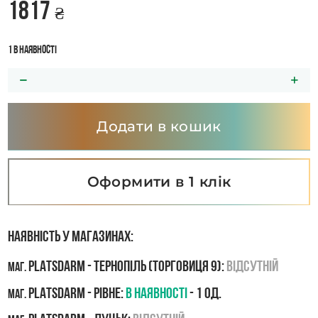
1817
₴
1 в наявності
Додати в кошик
Оформити в 1 клік
Наявність у магазинах:
PLATSDARM - Тернопіль (Торговиця 9):
Відсутній
маг.
PLATSDARM - Рівне:
В наявності
- 1 од.
маг.