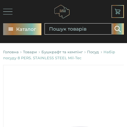
Каталог
Головна
Товари
Бушкрафт та кемпінг
Посуд
Набір
посуду 8 PERS. STAINLESS STEEL Mil-Tec