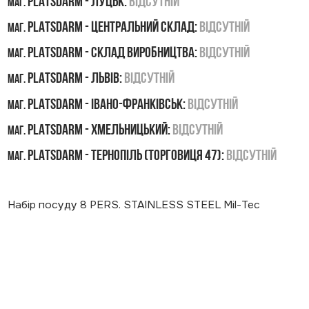
PLATSDARM - Луцьк:
Відсутній
маг.
PLATSDARM - Центральний склад:
Відсутній
маг.
PLATSDARM - Склад виробництва:
Відсутній
маг.
PLATSDARM - Львів:
Відсутній
маг.
PLATSDARM - Івано-Франківськ:
Відсутній
маг.
PLATSDARM - Хмельницький:
Відсутній
маг.
PLATSDARM - Тернопіль (Торговиця 47):
Відсутній
маг.
Набір посуду 8 PERS. STAINLESS STEEL Mil-Tec