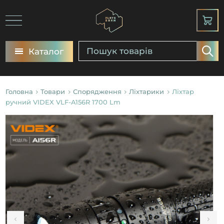
Каталог
Головна
Товари
Спорядження
Ліхтарики
Ліхтар
ручний VIDEX VLF-A156R 1700 Lm