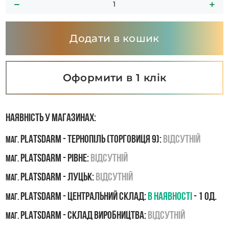
Додати в кошик
Оформити в 1 клік
Наявність у магазинах:
PLATSDARM - Тернопіль (Торговиця 9):
Відсутній
маг.
PLATSDARM - Рівне:
Відсутній
маг.
PLATSDARM - Луцьк:
Відсутній
маг.
PLATSDARM - Центральний склад:
В наявності
- 1 од.
маг.
PLATSDARM - Склад виробництва:
Відсутній
маг.