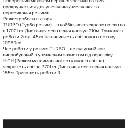
Поворотний механізм верхньої частини ліхтаря
прокручується для увімкнення/вимкнення та
перемикання режимів.
Режим роботи ліхтаря:
TURBO (Турбо режим) – з найбільшою яскравістю світла
в 1700Lm. Дистанція освітлення налічує 210м. Тривалість
роботи 2год. 45хв. Інтенсивність світлового потоку
10960cd.
Час роботи у режимі TURBO – це сукупний час,
випробуваний з увімкненим захистом від перегріву.
HIGH (Режим максимальної потужності світла) –
яскравість світла 770Lm. Дистанція освітлення налічує
155м. Тривалість роботи 3