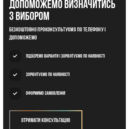
допоможемо визначитись
з вибором
Безкоштовно проконсультуємо по телефону і
допоможемо
Підберемо варіанти і зорієнтуємо по наявності
Зорієнтуємо по наявності
Оформимо замовлення
Отримати консультацію