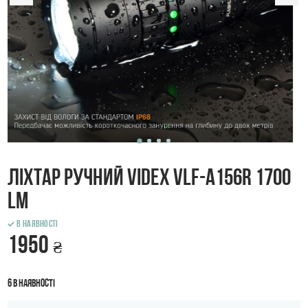
Ліхтар ручний VIDEX VLF-A156R 1700
Lm
В наявності
1950
₴
6 в наявності