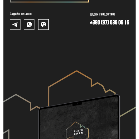
Задайте питання
Щодня з 9:00 до 19:00
+380 (97) 636 06 16