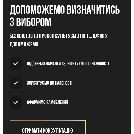
допоможемо визначитись
з вибором
Безкоштовно проконсультуємо по телефону і
допоможемо
Підберемо варіанти і зорієнтуємо по наявності
Зорієнтуємо по наявності
Оформимо замовлення
Отримати консультацію