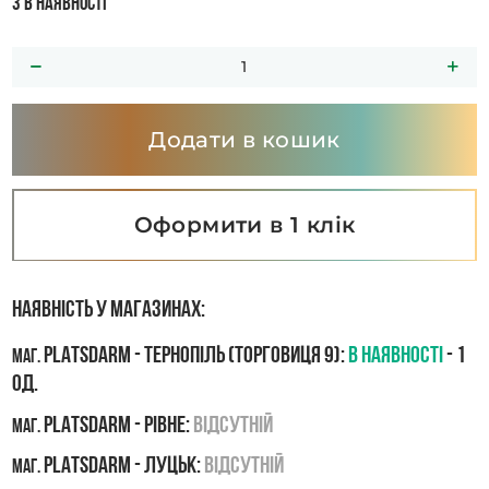
3 в наявності
Додати в кошик
Оформити в 1 клік
Наявність у магазинах:
PLATSDARM - Тернопіль (Торговиця 9):
В наявності
- 1
маг.
од.
PLATSDARM - Рівне:
Відсутній
маг.
PLATSDARM - Луцьк:
Відсутній
маг.