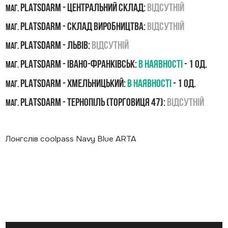
PLATSDARM - Центральний склад:
Відсутній
маг.
PLATSDARM - Склад виробництва:
Відсутній
маг.
PLATSDARM - Львів:
Відсутній
маг.
PLATSDARM - Івано-Франківськ:
В наявності
- 1 од.
маг.
PLATSDARM - Хмельницький:
В наявності
- 1 од.
маг.
PLATSDARM - Тернопіль (Торговиця 47):
Відсутній
маг.
Лонгслів coolpass Navy Blue ARTA