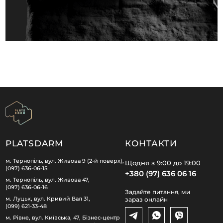
PLATSDARM
КОНТАКТИ
м. Тернопіль, вул. Живова 9 (2-й поверх),
Щодня з 9:00 до 19:00
(097) 636-06-15
+380 (97) 636 06 16
м. Тернопіль, вул. Живова 47,
(097) 636-06-16
Задайте питання, ми
м. Луцьк, вул. Кривий Вал 31,
зараз онлайн
(099) 621-33-48
м. Рівне, вул. Київська, 47, Бізнес-центр