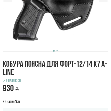
Кобура поясна для Форт-12/14 К7 A-
Line
В наявності
930
₴
5 в наявності