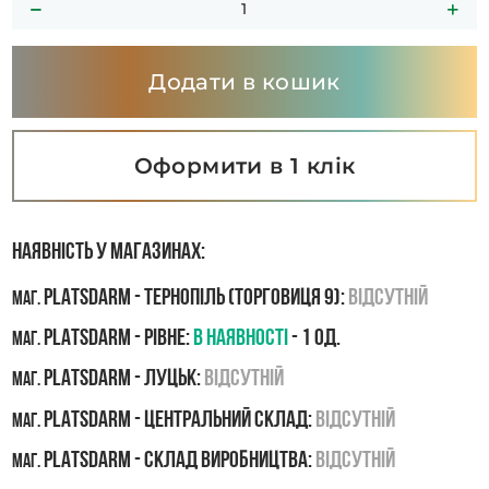
Додати в кошик
Оформити в 1 клік
Наявність у магазинах:
PLATSDARM - Тернопіль (Торговиця 9):
Відсутній
маг.
PLATSDARM - Рівне:
В наявності
- 1 од.
маг.
PLATSDARM - Луцьк:
Відсутній
маг.
PLATSDARM - Центральний склад:
Відсутній
маг.
PLATSDARM - Склад виробництва:
Відсутній
маг.