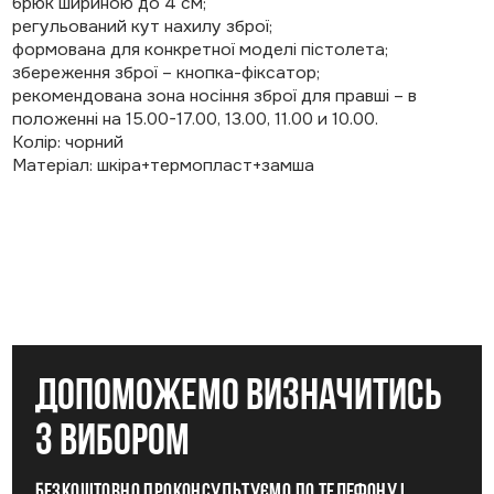
брюк шириною до 4 см;
регульований кут нахилу зброї;
формована для конкретної моделі пістолета;
збереження зброї – кнопка-фіксатор;
рекомендована зона носіння зброї для правші – в
положенні на 15.00-17.00, 13.00, 11.00 и 10.00.
Колір: чорний
Матеріал: шкіра+термопласт+замша
допоможемо визначитись
з вибором
Безкоштовно проконсультуємо по телефону і