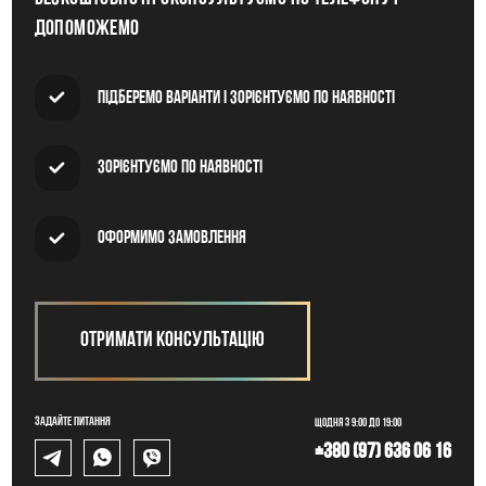
допоможемо
Підберемо варіанти і зорієнтуємо по наявності
Зорієнтуємо по наявності
Оформимо замовлення
Отримати консультацію
Задайте питання
Щодня з 9:00 до 19:00
+380 (97) 636 06 16