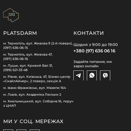
PLATSDARM
КОНТАКТИ
м. Тернопіль, вул. Живова 9 (2-й поверх),
Щодня з 9:00 до 19:00
(097) 636-06-15
+380 (97) 636 06 16
м. Тернопіль, вул. Живова 47,
(097) 636-06-16
Задайте питання, ми
м. Луцьк, вул. Кривий Вал 31,
зараз онлайн
(099) 621-33-48
м. Рівне, вул. Київська, 47, Бізнес-центр
«СкайлАйнер», 2 поверх, секція А
м. Івано-Франківськ, вул. Мазепи 164
м. Львів, вул. Академіка Люльки 2
м. Хмельницький, вул. Соборна 16, поруч
з ЦНАП
МИ У СОЦ. МЕРЕЖАХ