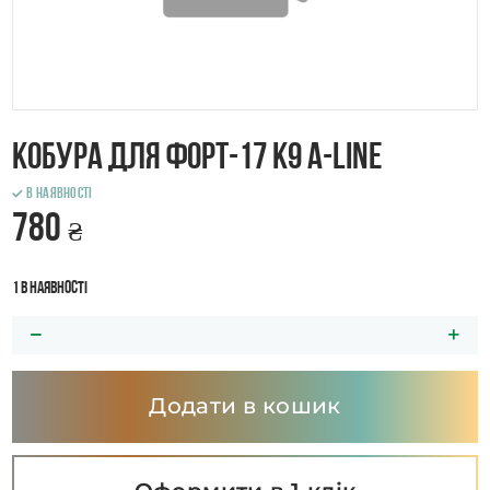
Кобура для Форт-17 К9 A-Line
В наявності
780
₴
1 в наявності
Додати в кошик