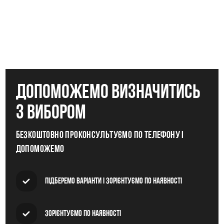
допоможемо визначитись
з вибором
Безкоштовно проконсультуємо по телефону і
допоможемо
Підберемо варіанти і зорієнтуємо по наявності
Зорієнтуємо по наявності