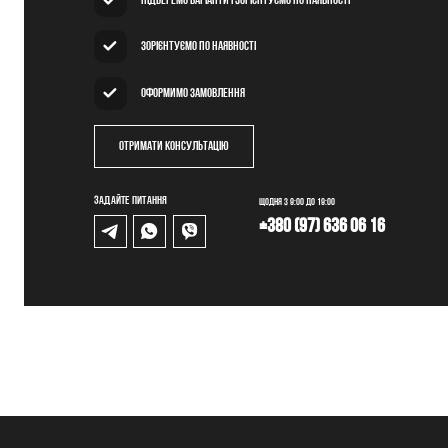
Підберемо варіанти і зорієнтуємо по наявності
Зорієнтуємо по наявності
Оформимо замовлення
Отримати консультацію
Задайте питання
Щодня з 9:00 до 19:00
+380 (97) 636 06 16