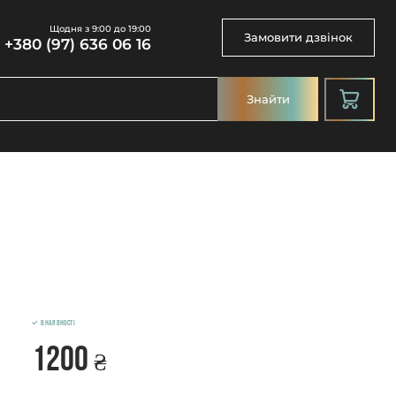
Щодня з 9:00 до 19:00
Замовити дзвінок
+380 (97) 636 06 16
Знайти
В наявності
1200
₴