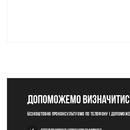
допоможемо визначитись
Безкоштовно проконсультуємо по телефону і допомож