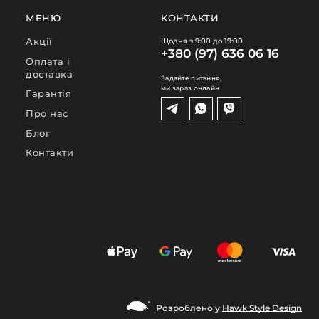
МЕНЮ
КОНТАКТИ
Акції
Щодня з 9:00 до 19:00
+380 (97) 636 06 16
Оплата і
доставка
Задайте питання,
ми зараз онлайн
Гарантія
Про нас
Блог
Контакти
Розроблено у
Hawk Style Design