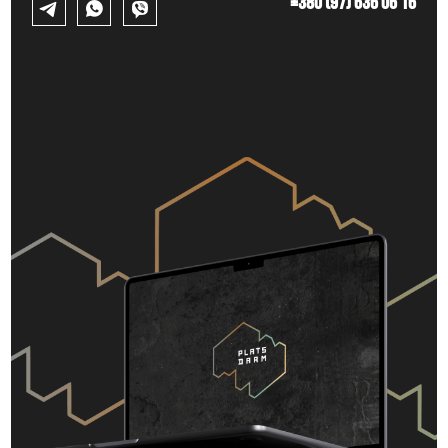
+380 (97) 636 06 16