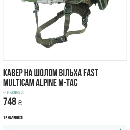
Кавер на шолом Вільха FAST
Multicam Alpine M-Tac
В наявності
748
₴
1 в наявності