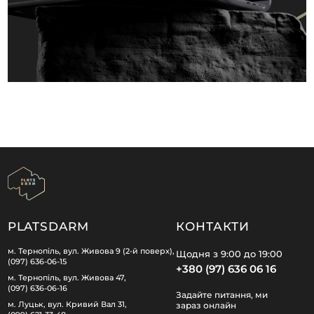
PLATSDARM
КОНТАКТИ
м. Тернопіль, вул. Живова 9 (2-й поверх),
Щодня з 9:00 до 19:00
(097) 636-06-15
+380 (97) 636 06 16
м. Тернопіль, вул. Живова 47,
(097) 636-06-16
Задайте питання, ми
м. Луцьк, вул. Кривий Вал 31,
зараз онлайн