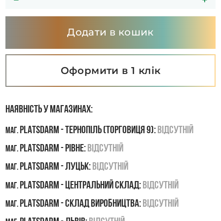
Додати в кошик
Оформити в 1 клік
Наявність у магазинах:
PLATSDARM - Тернопіль (Торговиця 9):
Відсутній
маг.
PLATSDARM - Рівне:
Відсутній
маг.
PLATSDARM - Луцьк:
Відсутній
маг.
PLATSDARM - Центральний склад:
Відсутній
маг.
PLATSDARM - Склад виробництва:
Відсутній
маг.