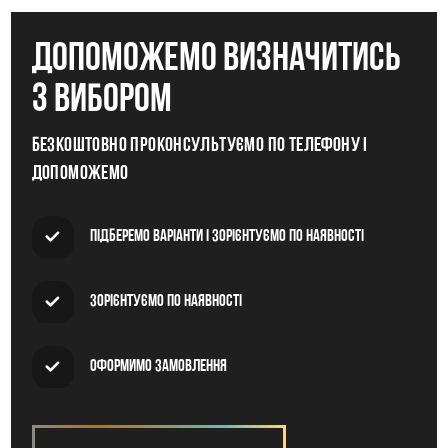
допоможемо визначитись
з вибором
Безкоштовно проконсультуємо по телефону і
допоможемо
Підберемо варіанти і зорієнтуємо по наявності
Зорієнтуємо по наявності
Оформимо замовлення