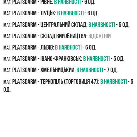
PLATSDARM - Рівне:
В наявності
- 6 од.
маг.
PLATSDARM - Луцьк:
В наявності
- 6 од.
маг.
PLATSDARM - Центральний склад:
В наявності
- 5 од.
маг.
PLATSDARM - Склад виробництва:
Відсутній
маг.
PLATSDARM - Львів:
В наявності
- 6 од.
маг.
PLATSDARM - Івано-Франківськ:
В наявності
- 5 од.
маг.
PLATSDARM - Хмельницький:
В наявності
- 7 од.
маг.
PLATSDARM - Тернопіль (Торговиця 47):
В наявності
- 5
маг.
од.