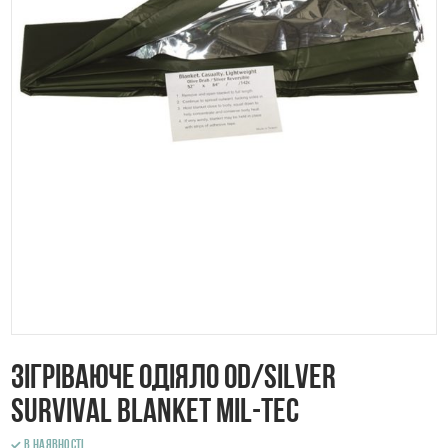
Зігріваюче одіяло OD/SILVER
SURVIVAL BLANKET Mil-tec
В наявності