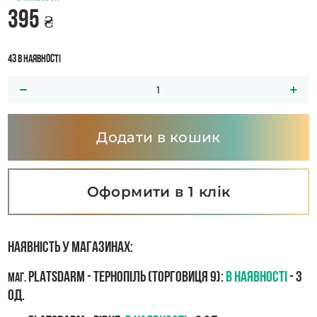
395
₴
43 в наявності
Додати в кошик
Оформити в 1 клік
Наявність у магазинах:
PLATSDARM - Тернопіль (Торговиця 9):
В наявності
- 3
маг.
од.