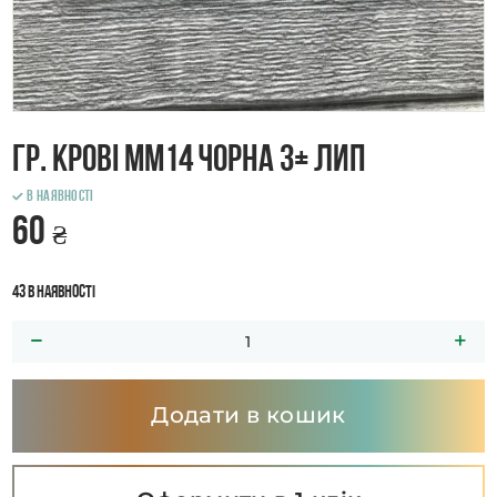
Гр. крові ММ14 чорна 3+ лип
В наявності
60
₴
43 в наявності
Додати в кошик