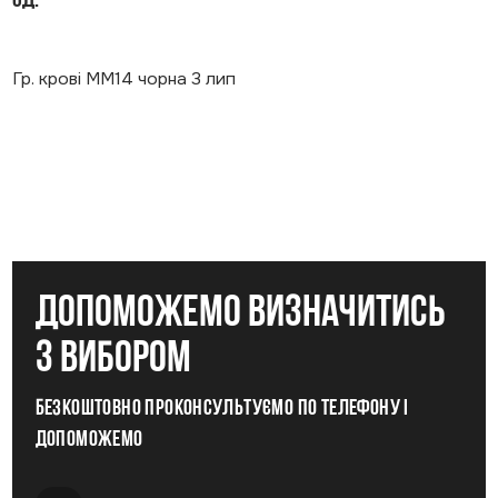
од.
Гр. крові ММ14 чорна 3 лип
допоможемо визначитись
з вибором
Безкоштовно проконсультуємо по телефону і
допоможемо