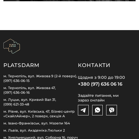
PLATSDARM
КОНТАКТИ
м. Тернопіль, вул. Живова 9 (2-й поверх),
Щодня з 9:00 до 19:00
(097) 636-06-15
+380 (97) 636 06 16
м. Тернопіль, вул. Живова 47,
(097) 636-06-16
Задайте питання, ми
м. Луцьк, вул. Кривий Вал 31,
зараз онлайн
(099) 621-33-48
м. Рівне, вул. Київська, 47, Бізнес-центр
«СкайлАйнер», 2 поверх, секція А
м. Івано-Франківськ, вул. Мазепи 164
м. Львів, вул. Академіка Люльки 2
м. Хмельницький, вул. Соборна 16, поруч