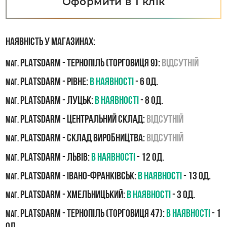
Оформити в 1 клік
Наявність у магазинах:
PLATSDARM - Тернопіль (Торговиця 9):
Відсутній
маг.
PLATSDARM - Рівне:
В наявності
- 6 од.
маг.
PLATSDARM - Луцьк:
В наявності
- 8 од.
маг.
PLATSDARM - Центральний склад:
Відсутній
маг.
PLATSDARM - Склад виробництва:
Відсутній
маг.
PLATSDARM - Львів:
В наявності
- 12 од.
маг.
PLATSDARM - Івано-Франківськ:
В наявності
- 13 од.
маг.
PLATSDARM - Хмельницький:
В наявності
- 3 од.
маг.
PLATSDARM - Тернопіль (Торговиця 47):
В наявності
- 1
маг.