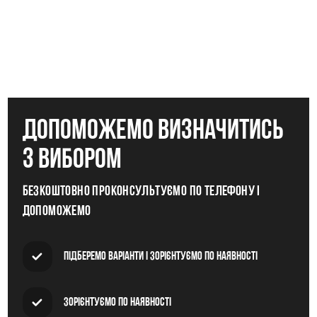
допоможемо визначитись
з вибором
Безкоштовно проконсультуємо по телефону і
допоможемо
Підберемо варіанти і зорієнтуємо по наявності
Зорієнтуємо по наявності