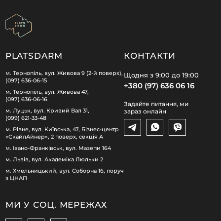
PLATSDARM
КОНТАКТИ
м. Тернопіль, вул. Живова 9 (2-й поверх),
Щодня з 9:00 до 19:00
(097) 636-06-15
+380 (97) 636 06 16
м. Тернопіль, вул. Живова 47,
(097) 636-06-16
Задайте питання, ми
м. Луцьк, вул. Кривий Вал 31,
зараз онлайн
(099) 621-33-48
м. Рівне, вул. Київська, 47, Бізнес-центр
«СкайлАйнер», 2 поверх, секція А
м. Івано-Франківськ, вул. Мазепи 164
м. Львів, вул. Академіка Люльки 2
м. Хмельницький, вул. Соборна 16, поруч
з ЦНАП
МИ У СОЦ. МЕРЕЖАХ