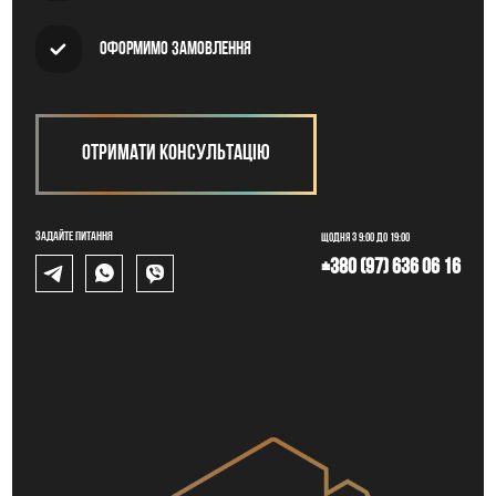
Оформимо замовлення
Отримати консультацію
Задайте питання
Щодня з 9:00 до 19:00
+380 (97) 636 06 16