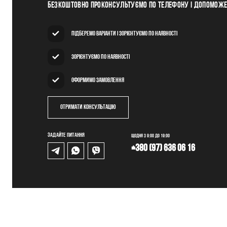
Безкоштовно проконсультуємо по телефону і допомож
Підберемо варіанти і зорієнтуємо по наявності
Зорієнтуємо по наявності
Оформимо замовлення
Отримати консультацію
Задайте питання
Щодня з 9:00 до 19:00
+380 (97) 636 06 16