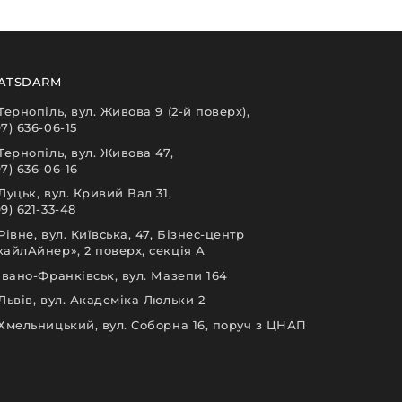
ATSDARM
 Тернопіль, вул. Живова 9 (2-й поверх),
97) 636-06-15
 Тернопіль, вул. Живова 47,
97) 636-06-16
 Луцьк, вул. Кривий Вал 31,
9) 621-33-48
 Рівне, вул. Київська, 47, Бізнес-центр
кайлАйнер», 2 поверх, секція А
 Івано-Франківськ, вул. Мазепи 164
 Львів, вул. Академіка Люльки 2
 Хмельницький, вул. Соборна 16, поруч з ЦНАП