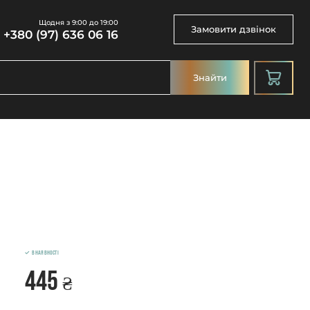
Щодня з 9:00 до 19:00
Замовити дзвінок
+380 (97) 636 06 16
Знайти
В наявності
445
₴