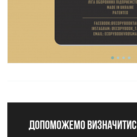
допоможемо визначитись