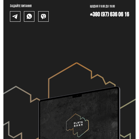
Задайте питання
Щодня з 9:00 до 19:00
+380 (97) 636 06 16