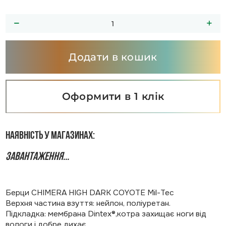
Додати в кошик
Оформити в 1 клік
Наявність у магазинах:
Завантаження...
Берци CHIMERA HIGH DARK COYOTE Mil-Tec
Верхня частина взуття: нейлон, поліуретан.
Підкладка: мембрана Dintex®,котра захищає ноги від
вологи і добре дихає.