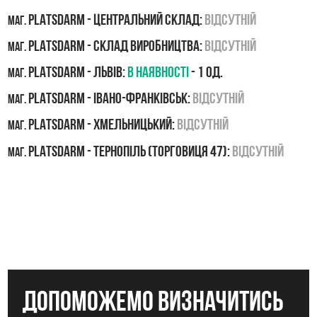
PLATSDARM - Центральний склад:
Відсутній
маг.
PLATSDARM - Склад виробництва:
Відсутній
маг.
PLATSDARM - Львів:
В наявності
- 1 од.
маг.
PLATSDARM - Івано-Франківськ:
Відсутній
маг.
PLATSDARM - Хмельницький:
Відсутній
маг.
PLATSDARM - Тернопіль (Торговиця 47):
Відсутній
маг.
допоможемо визначитись