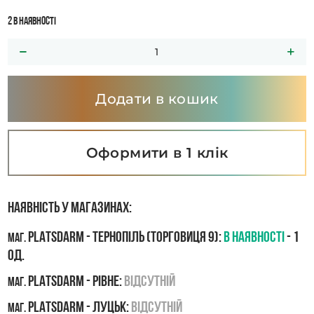
2 в наявності
Додати в кошик
Оформити в 1 клік
Наявність у магазинах:
PLATSDARM - Тернопіль (Торговиця 9):
В наявності
- 1
маг.
од.
PLATSDARM - Рівне:
Відсутній
маг.
PLATSDARM - Луцьк:
Відсутній
маг.