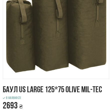
Баул US LARGE 125*75 OLIVE Mil-Tec
В наявності
2693
₴