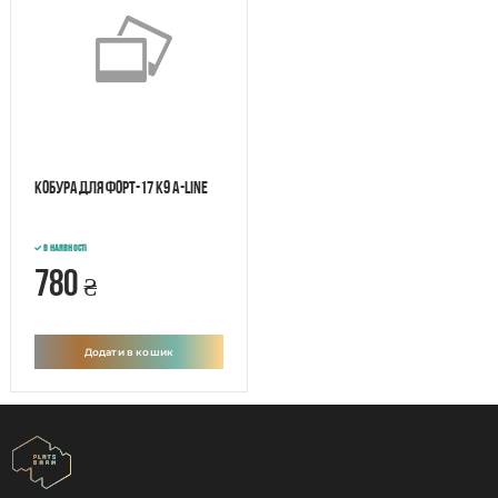
Кобура для Форт-17 К9 A-Line
В наявності
780
₴
Додати в кошик