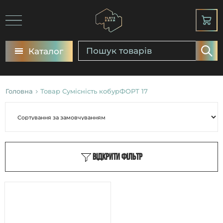
Каталог
Головна
Товар Сумісність кобурФОРТ 17
Відкрити фільтр