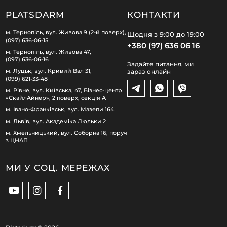
PLATSDARM
КОНТАКТИ
м. Тернопіль, вул. Живова 9 (2-й поверх),
Щодня з 9:00 до 19:00
(097) 636-06-15
+380 (97) 636 06 16
м. Тернопіль, вул. Живова 47,
(097) 636-06-16
Задайте питання, ми
м. Луцьк, вул. Кривий Вал 31,
зараз онлайн
(099) 621-33-48
м. Рівне, вул. Київська, 47, Бізнес-центр
«СкайлАйнер», 2 поверх, секція А
м. Івано-Франківськ, вул. Мазепи 164
м. Львів, вул. Академіка Люльки 2
м. Хмельницький, вул. Соборна 16, поруч
з ЦНАП
МИ У СОЦ. МЕРЕЖАХ