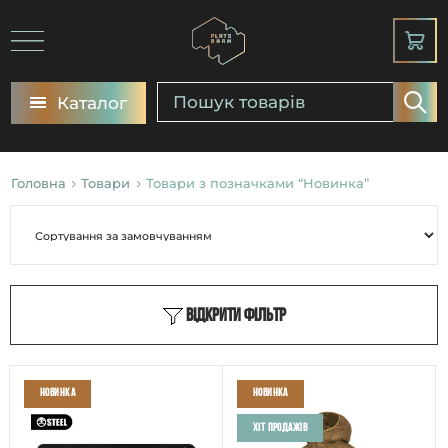
Каталог
Головна
Товари
Товари з позначками “Новинка”
Відкрити фільтр
Новинка
Новинка
Хіт продажів