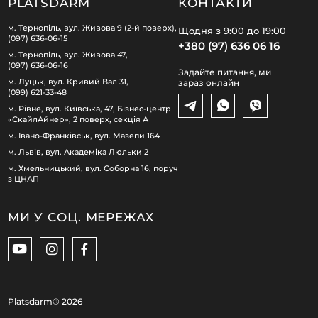
PLATSDARM
КОНТАКТИ
м. Тернопіль, вул. Живова 9 (2-й поверх),
Щодня з 9:00 до 19:00
(097) 636-06-15
+380 (97) 636 06 16
м. Тернопіль, вул. Живова 47,
(097) 636-06-16
Задайте питання, ми
м. Луцьк, вул. Кривий Вал 31,
зараз онлайн
(099) 621-33-48
м. Рівне, вул. Київська, 47, Бізнес-центр
«СкайлАйнер», 2 поверх, секція А
м. Івано-Франківськ, вул. Мазепи 164
м. Львів, вул. Академіка Люльки 2
м. Хмельницький, вул. Соборна 16, поруч
з ЦНАП
МИ У СОЦ. МЕРЕЖАХ
Platsdarm®
2026