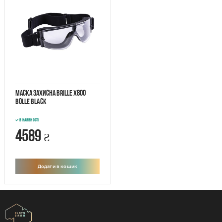
Маска захисна Brille x800
BOLLE BLACK
В наявності
4589
₴
Додати в кошик