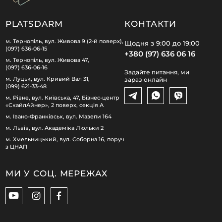
PLATSDARM
КОНТАКТИ
м. Тернопіль, вул. Живова 9 (2-й поверх),
Щодня з 9:00 до 19:00
(097) 636-06-15
+380 (97) 636 06 16
м. Тернопіль, вул. Живова 47,
(097) 636-06-16
Задайте питання, ми
м. Луцьк, вул. Кривий Вал 31,
зараз онлайн
(099) 621-33-48
м. Рівне, вул. Київська, 47, Бізнес-центр
«СкайлАйнер», 2 поверх, секція А
м. Івано-Франківськ, вул. Мазепи 164
м. Львів, вул. Академіка Люльки 2
м. Хмельницький, вул. Соборна 16, поруч
з ЦНАП
МИ У СОЦ. МЕРЕЖАХ