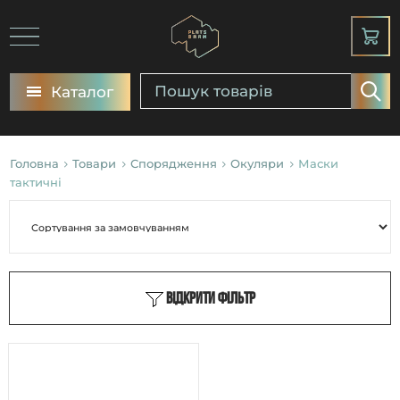
Каталог
Головна
Товари
Спорядження
Окуляри
Маски
тактичні
Відкрити фільтр