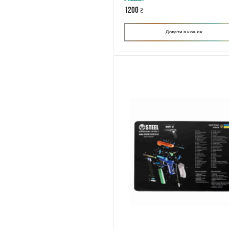
В наявності
1200
₴
Додати в кошик