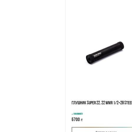
Глушник SUPER 22. 22 WMR 1/2×28 Stee
В наявності
5700
₴