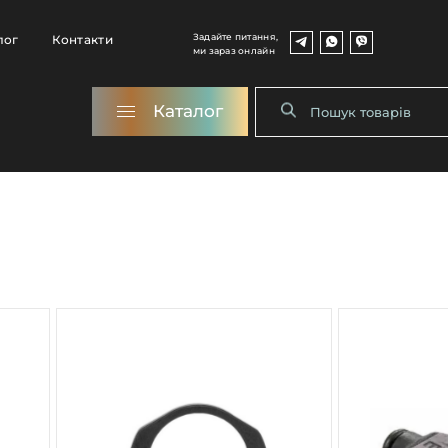
Задайте питання,
лог
Контакти
ми зараз онлайн
Каталог