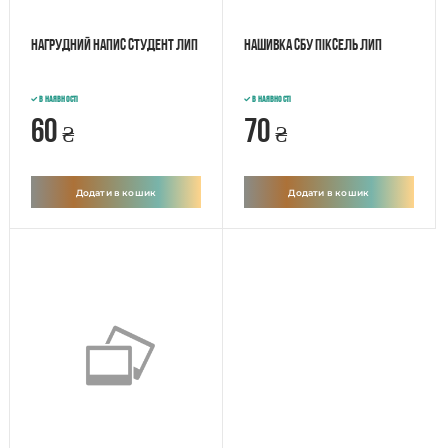
Нагрудний напис Студент лип
Нашивка СБУ піксель лип
В наявності
В наявності
60
70
₴
₴
Додати в кошик
Додати в кошик