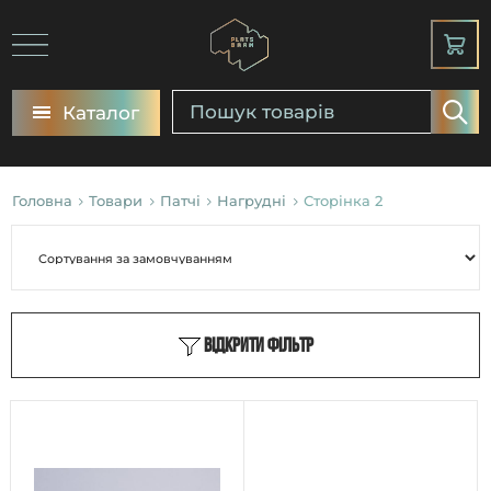
Каталог
Головна
Товари
Патчі
Нагрудні
Сторінка 2
Відкрити фільтр