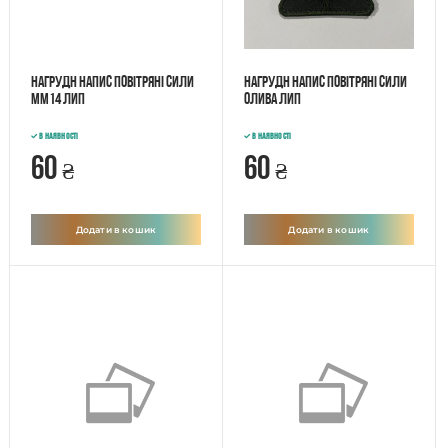
Нагрудн напис Повітряні Сили
Нагрудн напис Повітряні Сили
ММ14 лип
Олива лип
В наявності
В наявності
60
60
₴
₴
Додати в кошик
Додати в кошик