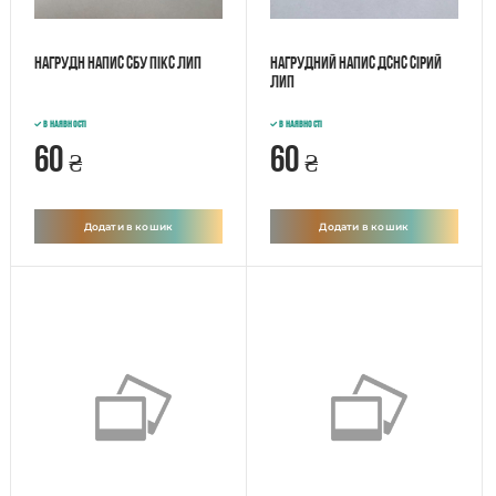
Нагрудн напис СБУ пікс лип
Нагрудний напис ДСНС сірий
лип
В наявності
В наявності
60
60
₴
₴
Додати в кошик
Додати в кошик