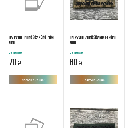
Нагрудн напис ЗСУ Койот чорн
Нагрудн напис ЗСУ ММ14 чорн
лип
лип
В наявності
В наявності
70
60
₴
₴
Додати в кошик
Додати в кошик