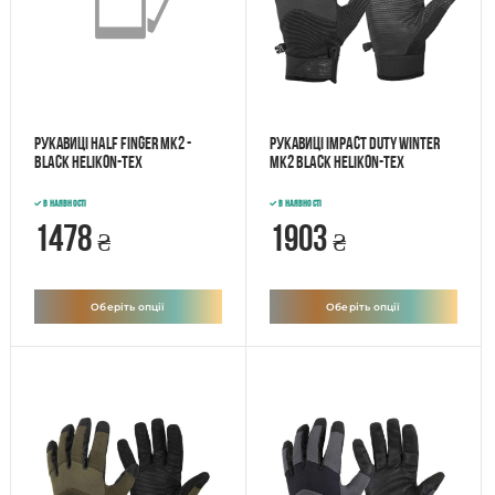
Рукавиці Half Finger Mk2 -
Рукавиці IMPACT DUTY WINTER
Black Helikon-Tex
Mk2 Black Helikon-Tex
В наявності
В наявності
1478
1903
₴
₴
Оберіть опції
Оберіть опції