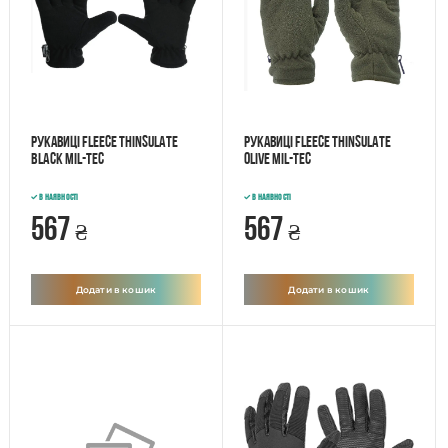
Рукавиці FLEECE THINSULATE
Рукавиці FLEECE THINSULATE
BLACK Mil-Tec
OLIVE Mil-Tec
В наявності
В наявності
567
567
₴
₴
Додати в кошик
Додати в кошик