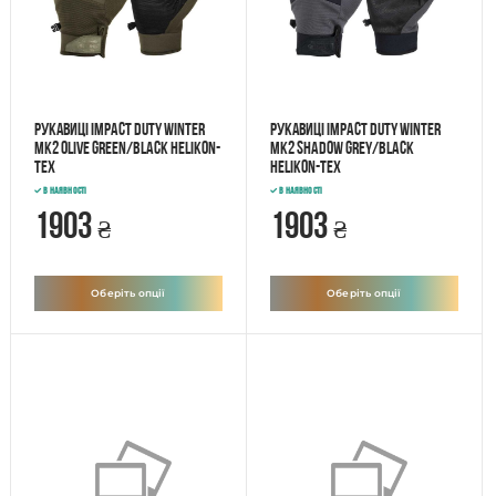
Рукавиці IMPACT DUTY WINTER
Рукавиці IMPACT DUTY WINTER
Mk2 Olive Green/Black Helikon-
Mk2 Shadow Grey/Black
Tex
Helikon-Tex
В наявності
В наявності
1903
1903
₴
₴
Оберіть опції
Оберіть опції