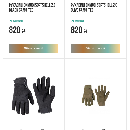
Рукавиці зимові SoftShell 2.0
Рукавиці зимові SoftShell 2.0
Black Camo-Tec
Olive Camo-Tec
В наявності
В наявності
820
820
₴
₴
Оберіть опції
Оберіть опції