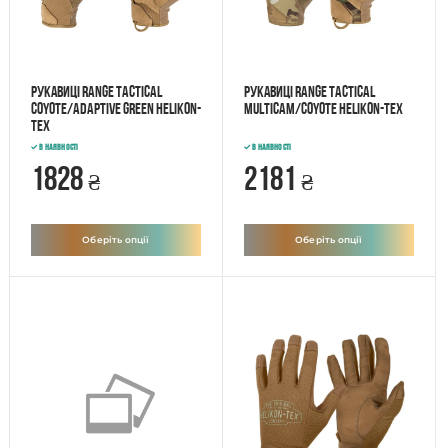
Рукавиці Range Tactical
Рукавиці Range Tactical
Coyote/Adaptive Green Helikon-
MultiCam/Coyote Helikon-Tex
Tex
В наявності
В наявності
1828
2181
₴
₴
Оберіть опції
Оберіть опції