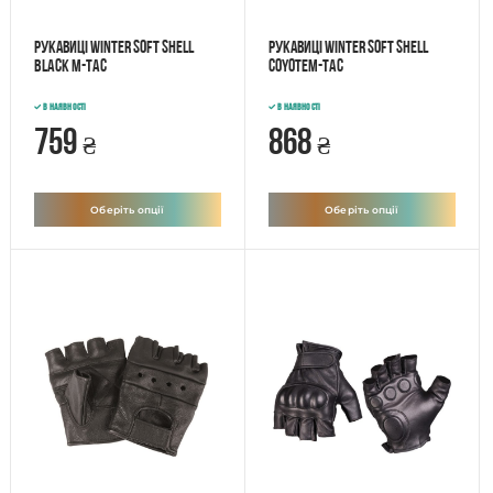
Рукавиці Winter Soft Shell
Рукавиці Winter Soft Shell
Black M-Tac
CoyoteM-Tac
В наявності
В наявності
759
868
₴
₴
Оберіть опції
Оберіть опції