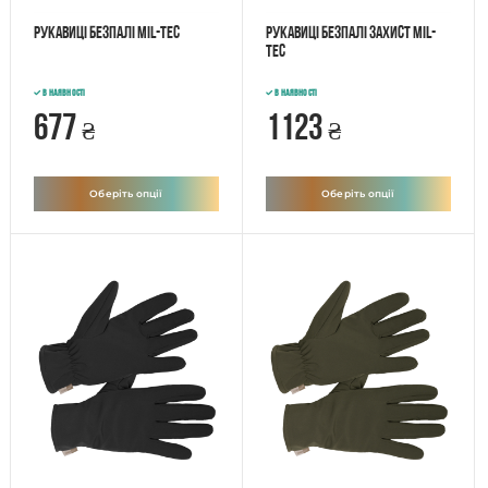
Рукавиці безпалі Mil-tec
Рукавиці безпалі захист Mil-
tec
В наявності
В наявності
677
1123
₴
₴
Оберіть опції
Оберіть опції