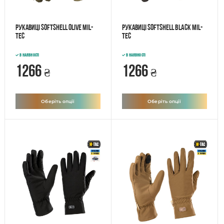
Рукавиці SOFTSHELL OLIVE MIL-
Рукавиці SOFTSHELL BLACK MIL-
TEC
TEC
В наявності
В наявності
1266
1266
₴
₴
Оберіть опції
Оберіть опції