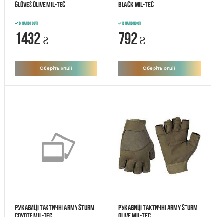
GLOVES OLIVE Mil-Tec
BLACK Mil-tec
В наявності
В наявності
1432
792
₴
₴
Оберіть опції
Оберіть опції
Рукавиці тактичні ARMY STURM
Рукавиці тактичні ARMY STURM
Coyote Mil-tec
Olive Mil-tec