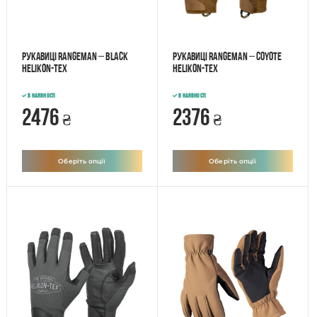
Рукавиці Rangeman – Black
Рукавиці Rangeman – Coyote
Helikon-Tex
Helikon-Tex
В наявності
В наявності
2476
2376
₴
₴
Оберіть опції
Оберіть опції