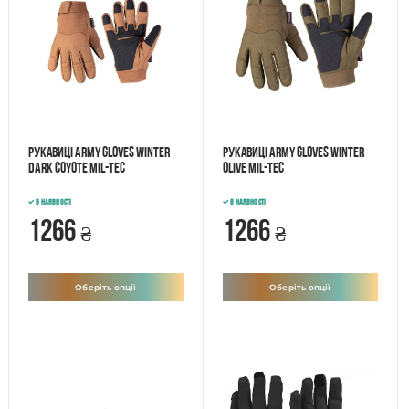
Рукавиці ARMY GLOVES WINTER
Рукавиці ARMY GLOVES WINTER
DARK COYOTE Mil-Tec
OLIVE Mil-Tec
В наявності
В наявності
1266
1266
₴
₴
Оберіть опції
Оберіть опції