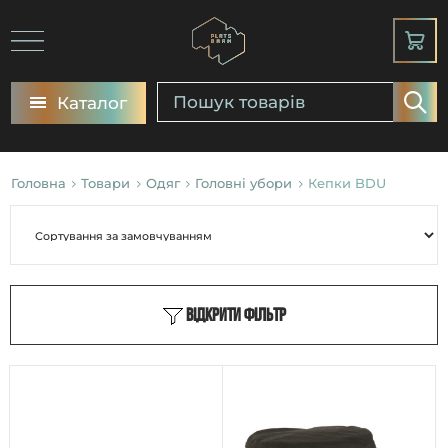
Каталог
Головна
Товари
Одяг
Головні убори
Кепки BDU
Відкрити фільтр