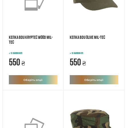
Кепка BDU Kryptec Wood Mil-
Кепка BDU Olive Mil-tec
tec
В наявності
В наявності
550
550
₴
₴
Оберіть опції
Оберіть опції