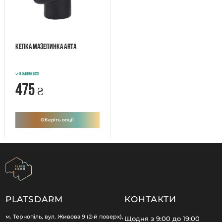
Кепка Мазепинка ARTA
В наявності
475
₴
Оберіть опції
PLATSDARM
КОНТАКТИ
м. Тернопіль, вул. Живова 9 (2-й поверх),
Щодня з 9:00 до 19:00