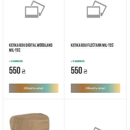
Кепка BDU Digital Woodland
Кепка BDU Flectarn Mil-tec
Mil-tec
В наявності
В наявності
550
550
₴
₴
Оберіть опції
Оберіть опції