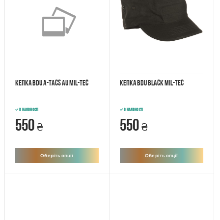
Кепка BDU A-Tacs AU Mil-tec
Кепка BDU Black Mil-tec
В наявності
В наявності
550
550
₴
₴
Оберіть опції
Оберіть опції